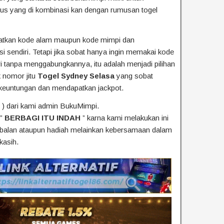
mus yang di kombinasi kan dengan rumusan togel
patkan kode alam maupun kode mimpi dan
 sendiri. Tetapi jika sobat hanya ingin memakai kode
ri tanpa menggabungkannya, itu adalah menjadi pilihan
 nomor jitu
Togel Sydney Selasa
yang sobat
 keuntungan dan mendapatkan jackpot.
 ) dari kami admin BukuMimpi.
 ”
BERBAGI ITU INDAH
” karna kami melakukan ini
balan ataupun hadiah melainkan kebersamaan dalam
kasih.