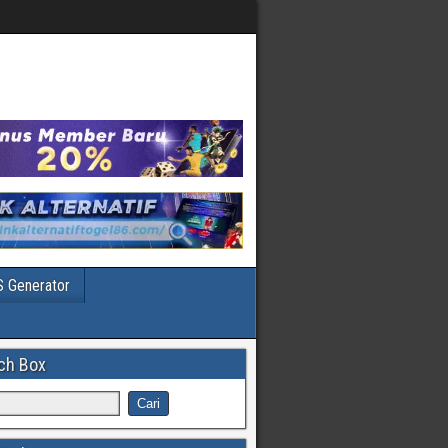
 Generator
ch Box