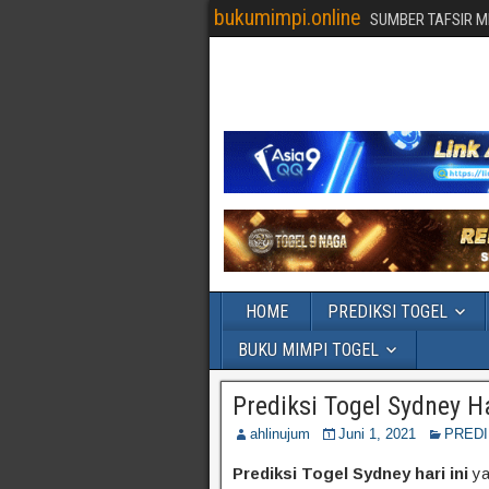
bukumimpi.online
SUMBER TAFSIR M
HOME
PREDIKSI TOGEL
BUKU MIMPI TOGEL
Prediksi Togel Sydney Ha
ahlinujum
Juni 1, 2021
PREDI
Prediksi Togel Sydney hari ini
ya