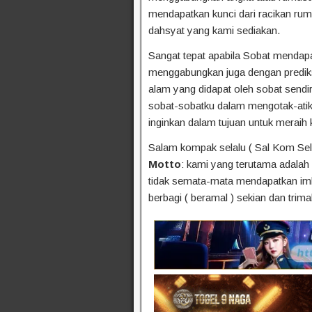
mendapatkan kunci dari racikan ru
dahsyat yang kami sediakan.
Sangat tepat apabila Sobat menda
menggabungkan juga dengan prediksi
alam yang didapat oleh sobat sendi
sobat-sobatku dalam mengotak-atik
inginkan dalam tujuan untuk meraih
Salam kompak selalu ( Sal Kom Sel
Motto
: kami yang terutama adalah
tidak semata-mata mendapatkan im
berbagi ( beramal ) sekian dan trima