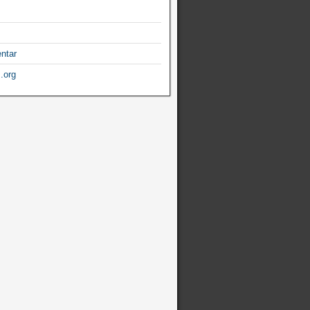
ntar
.org