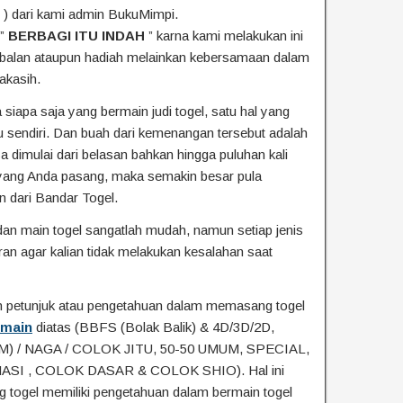
 ) dari kami admin BukuMimpi.
 ”
BERBAGI ITU INDAH
” karna kami melakukan ini
balan ataupun hadiah melainkan kebersamaan dalam
akasih.
 siapa saja yang bermain judi togel, satu hal yang
 sendiri. Dan buah dari kemenangan tersebut adalah
a dimulai dari belasan bahkan hingga puluhan kali
an yang Anda pasang, maka semakin besar pula
 dari Bandar Togel.
g dan main togel sangatlah mudah, namun setiap jenis
ran agar kalian tidak melakukan kesalahan saat
n petunjuk atau pengetahuan dalam memasang togel
rmain
diatas (BBFS (Bolak Balik) & 4D/3D/2D,
) / NAGA / COLOK JITU, 50-50 UMUM, SPECIAL,
SI , COLOK DASAR & COLOK SHIO). Hal ini
 togel memiliki pengetahuan dalam bermain togel