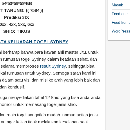
54*53*59*58*BB
Masuk
 TARUNG: (( 7584 ))
Feed entri
Prediksi 3D:
Feed kome
0xx, 4xx, 5xx, 6xx
SHIO: TIKUS
WordPress
ATA KELUARAN TOGEL SYDNEY
ami berharap bahwa para kawan ahli master Jitu, untuk
 rumusan togel Sydney dalam keadaan sehat, dan
hol selama memproses
result Sydney
, sehingga bisa
kai rumusan untuk Sydney. Semoga saran kami ini
dalam satu visi dan misi ke arah yang lebih baik dan
dan kondusif.
 menyediakan tabel 12 Shio yang bisa anda-anda
 nomor untuk memasang togel jenis shio.
g dan main togel sangatlah mudah, namun setiap jenis
ran agar kalian tidak melakukan kesalahan saat