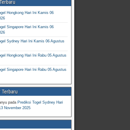
Terbaru
ogel Hongkong Hari Ini Kamis 06
026
ogel Singapore Hari Ini Kamis 06
026
ogel Sydney Hari Ini Kamis 06 Agustus
ogel Hongkong Hari Ini Rabu 05 Agustus
ogel Singapore Hari Ini Rabu 05 Agustus
 Terbaru
anyu
pada
Prediksi Togel Sydney Hari
 13 November 2025