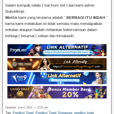
Salam kompak selalu ( Sal Kom Sel ) dari kami admin
BukuMimpi.
Motto
kami yang terutama adalah ”
BERBAGI ITU INDAH
”
karna kami melakukan ini tidak semata-mata mendapatkan
imbalan ataupun hadiah melainkan kebersamaan dalam
berbagi ( beramal ) sekian dan trimakasih.
Updated: Juni 4, 2022 — 12:51 am
Tag:
Prediksi Togel
,
Prediksi Togel Singapore
,
prediksi togel