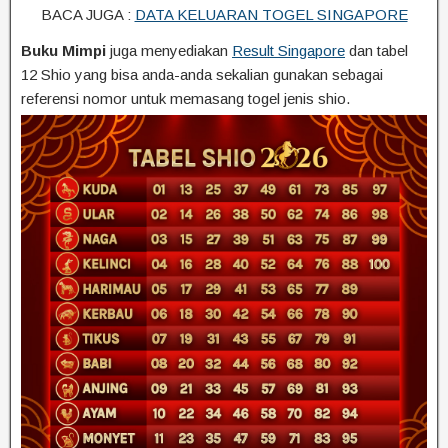
BACA JUGA :
DATA KELUARAN TOGEL SINGAPORE
Buku Mimpi
juga menyediakan
Result Singapore
dan tabel
12 Shio yang bisa anda-anda sekalian gunakan sebagai
referensi nomor untuk memasang togel jenis shio.