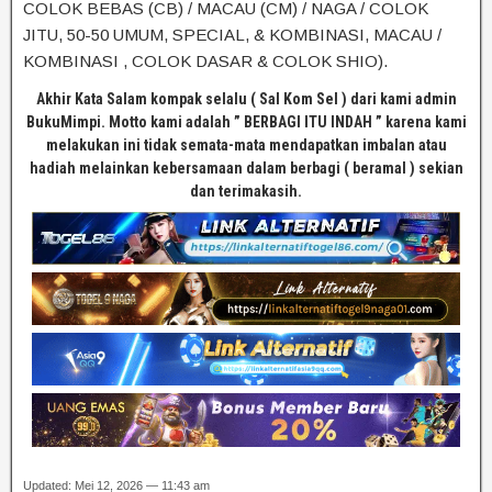
COLOK BEBAS (CB) / MACAU (CM) / NAGA / COLOK
JITU, 50-50 UMUM, SPECIAL, & KOMBINASI, MACAU /
KOMBINASI , COLOK DASAR & COLOK SHIO).
Akhir Kata Salam kompak selalu ( Sal Kom Sel ) dari kami admin
BukuMimpi. Motto kami adalah ” BERBAGI ITU INDAH ” karena kami
melakukan ini tidak semata-mata mendapatkan imbalan atau
hadiah melainkan kebersamaan dalam berbagi ( beramal ) sekian
dan terimakasih.
Updated: Mei 12, 2026 — 11:43 am