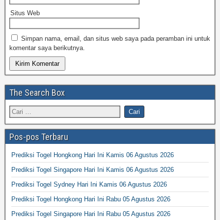
Situs Web
Simpan nama, email, dan situs web saya pada peramban ini untuk
komentar saya berikutnya.
The Search Box
Pos-pos Terbaru
Prediksi Togel Hongkong Hari Ini Kamis 06 Agustus 2026
Prediksi Togel Singapore Hari Ini Kamis 06 Agustus 2026
Prediksi Togel Sydney Hari Ini Kamis 06 Agustus 2026
Prediksi Togel Hongkong Hari Ini Rabu 05 Agustus 2026
Prediksi Togel Singapore Hari Ini Rabu 05 Agustus 2026