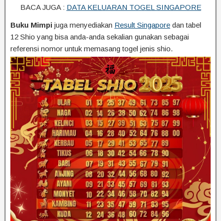
BACA JUGA :
DATA KELUARAN TOGEL SINGAPORE
Buku Mimpi
juga menyediakan
Result Singapore
dan tabel
12 Shio yang bisa anda-anda sekalian gunakan sebagai
referensi nomor untuk memasang togel jenis shio.