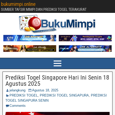
bukumimpi.online
SUMBER TAFSIR MIMPI DAN PREDIKSI TOGEL TERAKURAT
Prediksi Togel Singapore Hari Ini Senin 18
Agustus 2025
jelangkung
Agustus 18, 2025
PREDIKSI TOGEL
,
PREDIKSI TOGEL SINGAPURA
,
PREDIKSI
TOGEL SINGAPURA SENIN
Comments