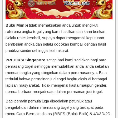
Buku Mimpi
tidak memaksakan anda untuk mengikuti
referensi angka togel yang kami hasilkan dan kami berikan.
Selalu reset kembali, supaya dapat mengambil keputusan
pembelian angka dan selalu cocokan kembali dengan hasil
prediksi sendiri sehingga lebih akurat.
PREDIKSI Singapore
setiap hari kami sediakan bagi para
pemasang togel sehingga memudahkan anda-anda sekalian
mencari angka yang diinginkan dalam perumusannya. Bisa
terbukti bahwa permainan judi togel begitu eksis di berbagai
lapisan masyarakat. Tidak mengenal kasta maupun gender,
semua berbaur menjadi satu dalam permainan judi togel.
Bagi pemain pemula juga disediakan petunjuk atau
pengetahuan dalam memasang togel yang terdapat pada
menu Cara Bermain diatas (BBFS (Bolak Balik) & 4D/3D/2D,