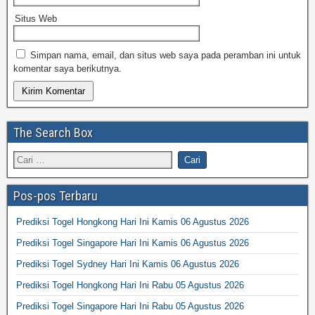
Situs Web
Simpan nama, email, dan situs web saya pada peramban ini untuk
komentar saya berikutnya.
The Search Box
Pos-pos Terbaru
Prediksi Togel Hongkong Hari Ini Kamis 06 Agustus 2026
Prediksi Togel Singapore Hari Ini Kamis 06 Agustus 2026
Prediksi Togel Sydney Hari Ini Kamis 06 Agustus 2026
Prediksi Togel Hongkong Hari Ini Rabu 05 Agustus 2026
Prediksi Togel Singapore Hari Ini Rabu 05 Agustus 2026