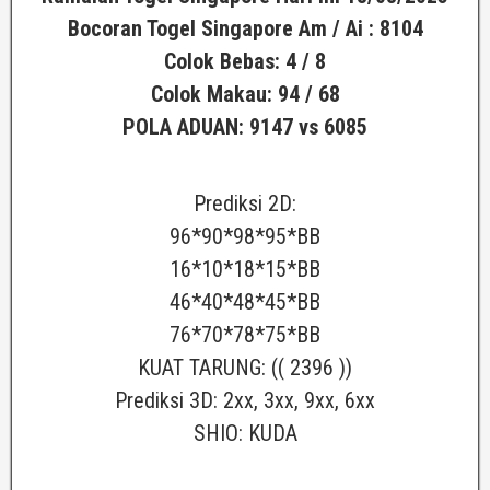
Bocoran Togel Singapore
Am / Ai : 8104
Colok Bebas: 4 / 8
Colok Makau: 94 / 68
POLA ADUAN: 9147 vs 6085
Prediksi 2D:
96*90*98*95*BB
16*10*18*15*BB
46*40*48*45*BB
76*70*78*75*BB
KUAT TARUNG: (( 2396 ))
Prediksi 3D: 2xx, 3xx, 9xx, 6xx
SHIO: KUDA