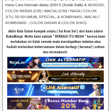
menu Cara Bermain diatas (BBFS (Bolak Balik) & 4D/3D/2D,
COLOK BEBAS (CB) / MACAU (CM) / NAGA / COLOK
JITU, 50-50 UMUM, SPECIAL, & KOMBINASI, MACAU /
KOMBINASI , COLOK DASAR & COLOK SHIO).
Akhir Kata Salam kompak selalu ( Sal Kom Sel ) dari kami admin
BukuMimpi. Motto kami adalah ” BERBAGI ITU INDAH ” karena kami
melakukan ini tidak semata-mata mendapatkan imbalan atau
hadiah melainkan kebersamaan dalam berbagi ( beramal ) sekian
dan terimakasih.