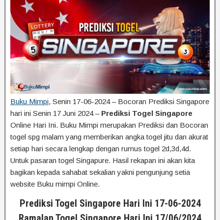
Buku Mimpi
, Senin 17-06-2024 – Bocoran Prediksi Singapore
hari ini Senin 17 Juni 2024 –
Prediksi Togel Singapore
Online Hari Ini. Buku Mimpi merupakan Prediksi dan Bocoran
togel spg malam yang memberikan angka togel jitu dan akurat
setiap hari secara lengkap dengan rumus togel 2d,3d,4d.
Untuk pasaran togel Singapure. Hasil rekapan ini akan kita
bagikan kepada sahabat sekalian yakni pengunjung setia
website Buku mimpi Online.
Prediksi Togel Singapore Hari Ini 17-06-2024
Ramalan Togel Singapore Hari Ini 17/06/2024