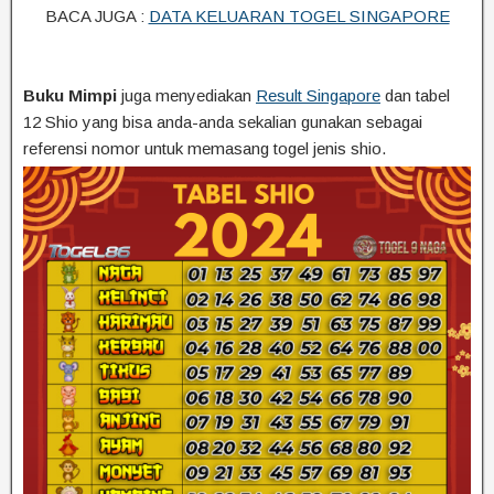
BACA JUGA :
DATA KELUARAN TOGEL SINGAPORE
Buku Mimpi
juga menyediakan
Result Singapore
dan tabel
12 Shio yang bisa anda-anda sekalian gunakan sebagai
referensi nomor untuk memasang togel jenis shio.