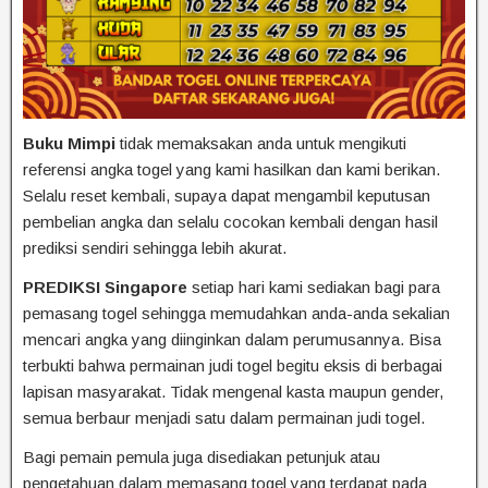
Buku Mimpi
tidak memaksakan anda untuk mengikuti
referensi angka togel yang kami hasilkan dan kami berikan.
Selalu reset kembali, supaya dapat mengambil keputusan
pembelian angka dan selalu cocokan kembali dengan hasil
prediksi sendiri sehingga lebih akurat.
PREDIKSI Singapore
setiap hari kami sediakan bagi para
pemasang togel sehingga memudahkan anda-anda sekalian
mencari angka yang diinginkan dalam perumusannya. Bisa
terbukti bahwa permainan judi togel begitu eksis di berbagai
lapisan masyarakat. Tidak mengenal kasta maupun gender,
semua berbaur menjadi satu dalam permainan judi togel.
Bagi pemain pemula juga disediakan petunjuk atau
pengetahuan dalam memasang togel yang terdapat pada