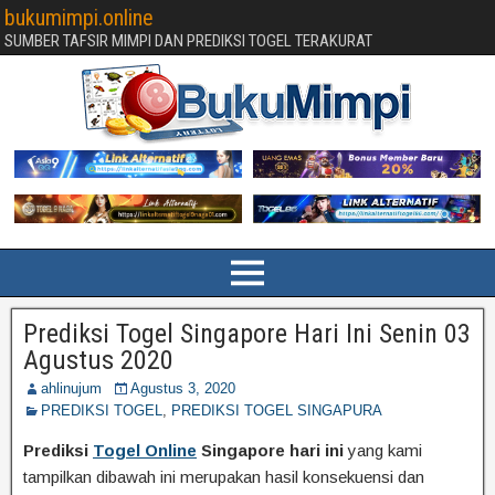
bukumimpi.online
SUMBER TAFSIR MIMPI DAN PREDIKSI TOGEL TERAKURAT
Prediksi Togel Singapore Hari Ini Senin 03
Agustus 2020
ahlinujum
Agustus 3, 2020
PREDIKSI TOGEL
,
PREDIKSI TOGEL SINGAPURA
Prediksi
Togel Online
Singapore hari ini
yang kami
tampilkan dibawah ini merupakan hasil konsekuensi dan