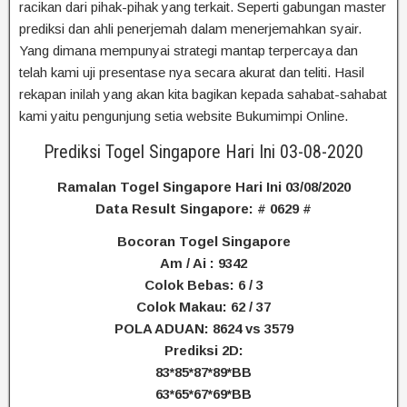
racikan dari pihak-pihak yang terkait. Seperti gabungan master
prediksi dan ahli penerjemah dalam menerjemahkan syair.
Yang dimana mempunyai strategi mantap terpercaya dan
telah kami uji presentase nya secara akurat dan teliti. Hasil
rekapan inilah yang akan kita bagikan kepada sahabat-sahabat
kami yaitu pengunjung setia website Bukumimpi Online.
Prediksi Togel Singapore Hari Ini 03-08-2020
Ramalan Togel Singapore Hari Ini 03/08/2020
Data Result Singapore: # 0629 #
Bocoran Togel Singapore
Am / Ai : 9342
Colok Bebas: 6 / 3
Colok Makau: 62 / 37
POLA ADUAN: 8624 vs 3579
Prediksi 2D:
83*85*87*89*BB
63*65*67*69*BB