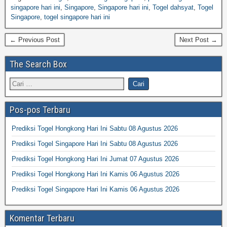
singapore hari ini
,
Singapore
,
Singapore hari ini
,
Togel dahsyat
,
Togel
Singapore
,
togel singapore hari ini
← Previous Post
Next Post →
The Search Box
Pos-pos Terbaru
Prediksi Togel Hongkong Hari Ini Sabtu 08 Agustus 2026
Prediksi Togel Singapore Hari Ini Sabtu 08 Agustus 2026
Prediksi Togel Hongkong Hari Ini Jumat 07 Agustus 2026
Prediksi Togel Hongkong Hari Ini Kamis 06 Agustus 2026
Prediksi Togel Singapore Hari Ini Kamis 06 Agustus 2026
Komentar Terbaru