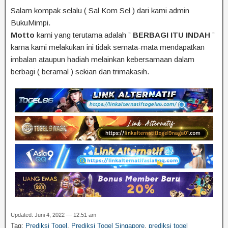
Salam kompak selalu ( Sal Kom Sel ) dari kami admin
BukuMimpi.
Motto
kami yang terutama adalah ”
BERBAGI ITU INDAH
”
karna kami melakukan ini tidak semata-mata mendapatkan
imbalan ataupun hadiah melainkan kebersamaan dalam
berbagi ( beramal ) sekian dan trimakasih.
Updated: Juni 4, 2022 — 12:51 am
Tag:
Prediksi Togel
,
Prediksi Togel Singapore
,
prediksi togel