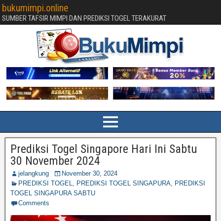
bukumimpi.online
SUMBER TAFSIR MIMPI DAN PREDIKSI TOGEL TERAKURAT
Prediksi Togel Singapore Hari Ini Sabtu
30 November 2024
jelangkung
November 30, 2024
PREDIKSI TOGEL
,
PREDIKSI TOGEL SINGAPURA
,
PREDIKSI
TOGEL SINGAPURA SABTU
Comments