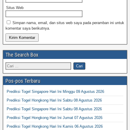
Situs Web
Simpan nama, email, dan situs web saya pada peramban ini untuk
komentar saya berikutnya.
The Search Box
Pos-pos Terbaru
Prediksi Togel Singapore Hari Ini Minggu 09 Agustus 2026
Prediksi Togel Hongkong Hari Ini Sabtu 08 Agustus 2026
Prediksi Togel Singapore Hari Ini Sabtu 08 Agustus 2026
Prediksi Togel Hongkong Hari Ini Jumat 07 Agustus 2026
Prediksi Togel Hongkong Hari Ini Kamis 06 Agustus 2026