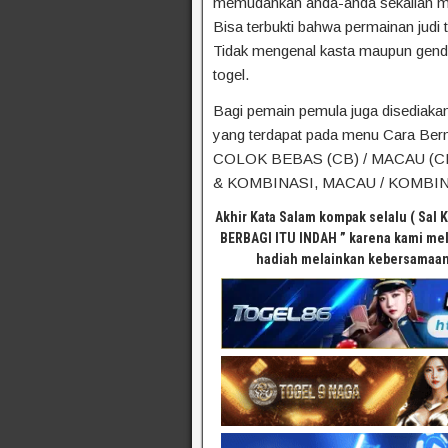
memudahkan anda-anda sekalian me
Bisa terbukti bahwa permainan judi t
Tidak mengenal kasta maupun gende
togel.
Bagi pemain pemula juga disediaka
yang terdapat pada menu Cara Berm
COLOK BEBAS (CB) / MACAU (CM
& KOMBINASI, MACAU / KOMBIN
Akhir Kata Salam kompak selalu ( Sal 
BERBAGI ITU INDAH ” karena kami mel
hadiah melainkan kebersamaan 