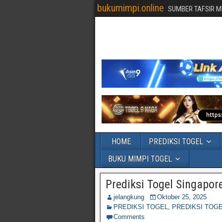
bukumimpi.online
SUMBER TAFSIR M
HOME
PREDIKSI TOGEL
BUKU MIMPI TOGEL
Prediksi Togel Singapor
jelangkung
Oktober 25, 2025
PREDIKSI TOGEL
,
PREDIKSI TOG
Comments