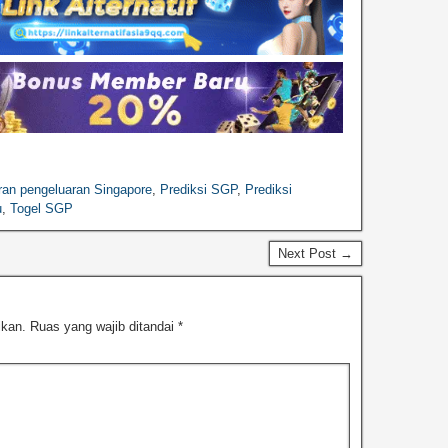
an pengeluaran Singapore
,
Prediksi SGP
,
Prediksi
u
,
Togel SGP
Next Post →
ikan.
Ruas yang wajib ditandai
*