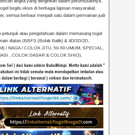
ncari angka yang diinginkan dalam perumusannya.
ogel begitu eksis di berbagai lapisan masyarakat.
r, semua berbaur menjadi satu dalam permainan judi
n petunjuk atau pengetahuan dalam memasang togel
ain diatas (BBFS (Bolak Balik) & 4D/3D/2D,
) / NAGA / COLOK JITU, 50-50 UMUM, SPECIAL,
ASI , COLOK DASAR & COLOK SHIO).
Kom Sel ) dari kami admin BukuMimpi. Motto kami adalah ”
akukan ini tidak semata-mata mendapatkan imbalan atau
dalam berbagi ( beramal ) sekian dan terimakasih.