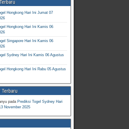
Terbaru
ogel Hongkong Hari Ini Jumat 07
026
ogel Hongkong Hari Ini Kamis 06
026
ogel Singapore Hari Ini Kamis 06
026
ogel Sydney Hari Ini Kamis 06 Agustus
ogel Hongkong Hari Ini Rabu 05 Agustus
 Terbaru
anyu
pada
Prediksi Togel Sydney Hari
 13 November 2025