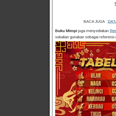
BACA JUGA :
DAT
Buku Mimpi
juga menyediakan
Res
sekalian gunakan sebagai referensi