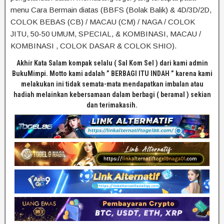
menu Cara Bermain diatas (BBFS (Bolak Balik) & 4D/3D/2D,
COLOK BEBAS (CB) / MACAU (CM) / NAGA / COLOK
JITU, 50-50 UMUM, SPECIAL, & KOMBINASI, MACAU /
KOMBINASI , COLOK DASAR & COLOK SHIO).
Akhir Kata Salam kompak selalu ( Sal Kom Sel ) dari kami admin
BukuMimpi. Motto kami adalah ” BERBAGI ITU INDAH ” karena kami
melakukan ini tidak semata-mata mendapatkan imbalan atau
hadiah melainkan kebersamaan dalam berbagi ( beramal ) sekian
dan terimakasih.