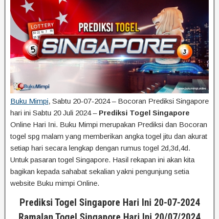
Buku Mimpi
, Sabtu 20-07-2024 – Bocoran Prediksi Singapore
hari ini Sabtu 20 Juli 2024 –
Prediksi Togel Singapore
Online Hari Ini. Buku Mimpi merupakan Prediksi dan Bocoran
togel spg malam yang memberikan angka togel jitu dan akurat
setiap hari secara lengkap dengan rumus togel 2d,3d,4d.
Untuk pasaran togel Singapore. Hasil rekapan ini akan kita
bagikan kepada sahabat sekalian yakni pengunjung setia
website Buku mimpi Online.
Prediksi Togel Singapore Hari Ini 20-07-2024
Ramalan Togel Singapore Hari Ini 20/07/2024