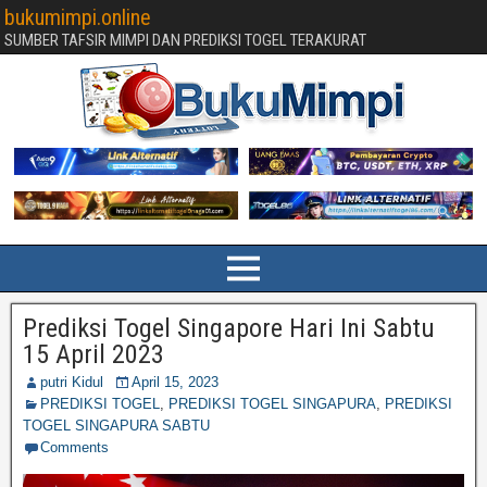
bukumimpi.online
SUMBER TAFSIR MIMPI DAN PREDIKSI TOGEL TERAKURAT
Prediksi Togel Singapore Hari Ini Sabtu
15 April 2023
putri Kidul
April 15, 2023
PREDIKSI TOGEL
,
PREDIKSI TOGEL SINGAPURA
,
PREDIKSI
TOGEL SINGAPURA SABTU
Comments