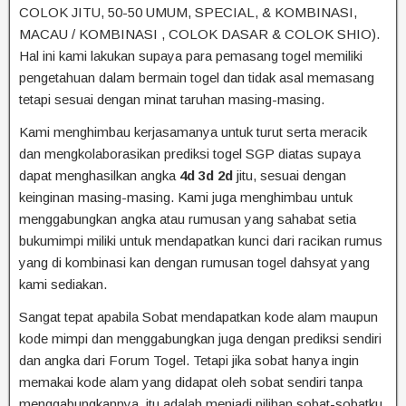
COLOK JITU, 50-50 UMUM, SPECIAL, & KOMBINASI,
MACAU / KOMBINASI , COLOK DASAR & COLOK SHIO).
Hal ini kami lakukan supaya para pemasang togel memiliki
pengetahuan dalam bermain togel dan tidak asal memasang
tetapi sesuai dengan minat taruhan masing-masing.
Kami menghimbau kerjasamanya untuk turut serta meracik
dan mengkolaborasikan prediksi togel SGP diatas supaya
dapat menghasilkan angka
4d 3d 2d
jitu, sesuai dengan
keinginan masing-masing. Kami juga menghimbau untuk
menggabungkan angka atau rumusan yang sahabat setia
bukumimpi miliki untuk mendapatkan kunci dari racikan rumus
yang di kombinasi kan dengan rumusan togel dahsyat yang
kami sediakan.
Sangat tepat apabila Sobat mendapatkan kode alam maupun
kode mimpi dan menggabungkan juga dengan prediksi sendiri
dan angka dari Forum Togel. Tetapi jika sobat hanya ingin
memakai kode alam yang didapat oleh sobat sendiri tanpa
menggabungkannya, itu adalah menjadi pilihan sobat-sobatku