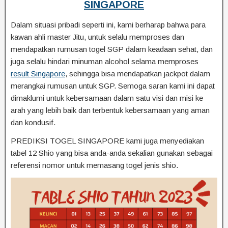
SINGAPORE
Dalam situasi pribadi seperti ini, kami berharap bahwa para
kawan ahli master Jitu, untuk selalu memproses dan
mendapatkan rumusan togel SGP dalam keadaan sehat, dan
juga selalu hindari minuman alcohol selama memproses
result Singapore
, sehingga bisa mendapatkan jackpot dalam
merangkai rumusan untuk SGP. Semoga saran kami ini dapat
dimaklumi untuk kebersamaan dalam satu visi dan misi ke
arah yang lebih baik dan terbentuk kebersamaan yang aman
dan kondusif.
PREDIKSI TOGEL SINGAPORE kami juga menyediakan
tabel 12 Shio yang bisa anda-anda sekalian gunakan sebagai
referensi nomor untuk memasang togel jenis shio.