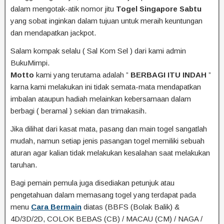
dalam mengotak-atik nomor jitu
Togel Singapore Sabtu
yang sobat inginkan dalam tujuan untuk meraih keuntungan
dan mendapatkan jackpot.
Salam kompak selalu ( Sal Kom Sel ) dari kami admin
BukuMimpi.
Motto
kami yang terutama adalah ”
BERBAGI ITU INDAH
”
karna kami melakukan ini tidak semata-mata mendapatkan
imbalan ataupun hadiah melainkan kebersamaan dalam
berbagi ( beramal ) sekian dan trimakasih.
Jika dilihat dari kasat mata, pasang dan main togel sangatlah
mudah, namun setiap jenis pasangan togel memiliki sebuah
aturan agar kalian tidak melakukan kesalahan saat melakukan
taruhan.
Bagi pemain pemula juga disediakan petunjuk atau
pengetahuan dalam memasang togel yang terdapat pada
menu
Cara Bermain
diatas (BBFS (Bolak Balik) &
4D/3D/2D, COLOK BEBAS (CB) / MACAU (CM) / NAGA /