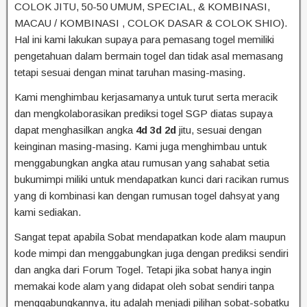
COLOK JITU, 50-50 UMUM, SPECIAL, & KOMBINASI,
MACAU / KOMBINASI , COLOK DASAR & COLOK SHIO).
Hal ini kami lakukan supaya para pemasang togel memiliki
pengetahuan dalam bermain togel dan tidak asal memasang
tetapi sesuai dengan minat taruhan masing-masing.
Kami menghimbau kerjasamanya untuk turut serta meracik
dan mengkolaborasikan prediksi togel SGP diatas supaya
dapat menghasilkan angka
4d 3d 2d
jitu, sesuai dengan
keinginan masing-masing. Kami juga menghimbau untuk
menggabungkan angka atau rumusan yang sahabat setia
bukumimpi miliki untuk mendapatkan kunci dari racikan rumus
yang di kombinasi kan dengan rumusan togel dahsyat yang
kami sediakan.
Sangat tepat apabila Sobat mendapatkan kode alam maupun
kode mimpi dan menggabungkan juga dengan prediksi sendiri
dan angka dari Forum Togel. Tetapi jika sobat hanya ingin
memakai kode alam yang didapat oleh sobat sendiri tanpa
menggabungkannya, itu adalah menjadi pilihan sobat-sobatku