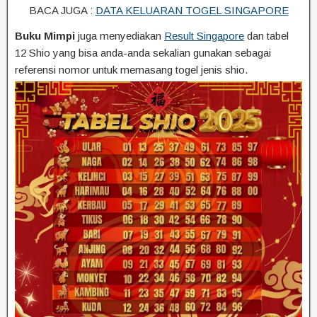
BACA JUGA :
DATA KELUARAN TOGEL SINGAPORE
Buku Mimpi
juga menyediakan
Result Singapore
dan tabel
12 Shio yang bisa anda-anda sekalian gunakan sebagai
referensi nomor untuk memasang togel jenis shio.