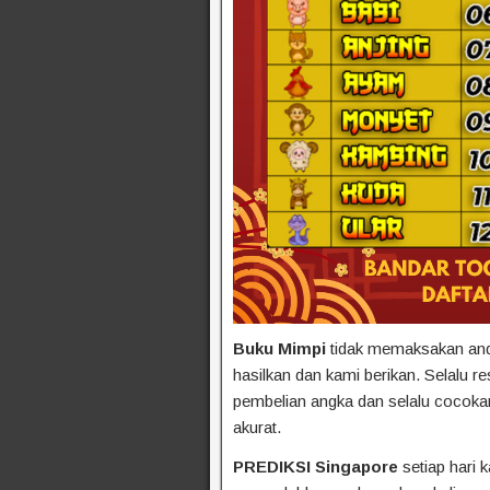
Buku Mimpi
tidak memaksakan anda
hasilkan dan kami berikan. Selalu 
pembelian angka dan selalu cocokan 
akurat.
PREDIKSI Singapore
setiap hari 