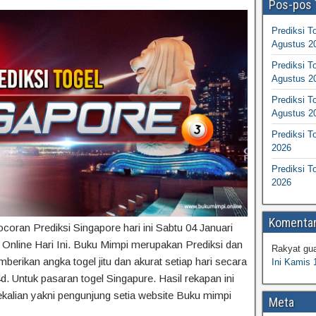
Pos-pos 
Prediksi T
Agustus 2
Prediksi T
Agustus 2
Prediksi T
Agustus 2
Prediksi T
2026
Prediksi T
2026
Komentar
coran Prediksi Singapore hari ini Sabtu 04 Januari
Online Hari Ini. Buku Mimpi merupakan Prediksi dan
Rakyat gu
rikan angka togel jitu dan akurat setiap hari secara
Ini Kamis
. Untuk pasaran togel Singapure. Hasil rekapan ini
ekalian yakni pengunjung setia website Buku mimpi
Meta