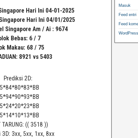
Masuk
Singapore Hari Ini 04-01-2025
Feed entri
Singapore Hari Ini 04/01/2025
Feed kome
el Singapore
Am / Ai : 9674
WordPress
olok Bebas: 6 / 7
ok Makau: 68 / 75
ADUAN: 8921 vs 5403
Prediksi 2D:
5*84*80*83*BB
5*94*90*93*BB
5*24*20*23*BB
5*14*10*13*BB
 TARUNG: (( 3518 ))
i 3D: 3xx, 5xx, 1xx, 8xx