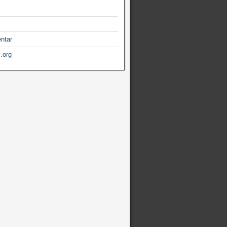
ntar
.org