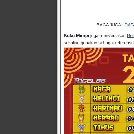
BACA JUGA :
DAT
Buku Mimpi
juga menyediakan
Res
sekalian gunakan sebagai referensi