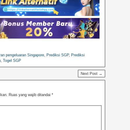
an pengeluaran Singapore
,
Prediksi SGP
,
Prediksi
u
,
Togel SGP
Next Post →
ikan.
Ruas yang wajib ditandai
*