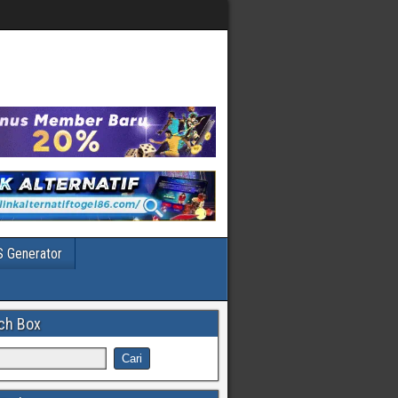
 Generator
ch Box