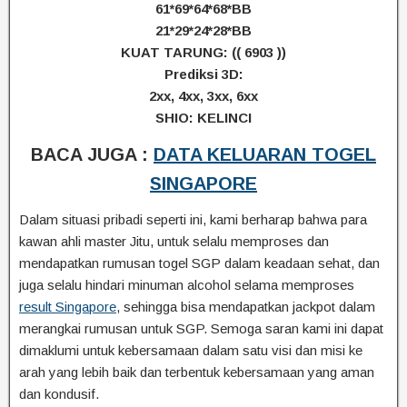
61*69*64*68*BB
21*29*24*28*BB
KUAT TARUNG: (( 6903 ))
Prediksi 3D:
2xx, 4xx, 3xx, 6xx
SHIO: KELINCI
BACA JUGA :
DATA KELUARAN TOGEL
SINGAPORE
Dalam situasi pribadi seperti ini, kami berharap bahwa para
kawan ahli master Jitu, untuk selalu memproses dan
mendapatkan rumusan togel SGP dalam keadaan sehat, dan
juga selalu hindari minuman alcohol selama memproses
result Singapore
, sehingga bisa mendapatkan jackpot dalam
merangkai rumusan untuk SGP. Semoga saran kami ini dapat
dimaklumi untuk kebersamaan dalam satu visi dan misi ke
arah yang lebih baik dan terbentuk kebersamaan yang aman
dan kondusif.