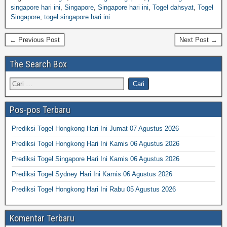
singapore hari ini
,
Singapore
,
Singapore hari ini
,
Togel dahsyat
,
Togel
Singapore
,
togel singapore hari ini
← Previous Post
Next Post →
The Search Box
Pos-pos Terbaru
Prediksi Togel Hongkong Hari Ini Jumat 07 Agustus 2026
Prediksi Togel Hongkong Hari Ini Kamis 06 Agustus 2026
Prediksi Togel Singapore Hari Ini Kamis 06 Agustus 2026
Prediksi Togel Sydney Hari Ini Kamis 06 Agustus 2026
Prediksi Togel Hongkong Hari Ini Rabu 05 Agustus 2026
Komentar Terbaru