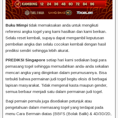
Buku Mimpi
tidak memaksakan anda untuk mengikuti
referensi angka togel yang kami hasilkan dan kami berikan.
Selalu reset kembali, supaya dapat mengambil keputusan
pembelian angka dan selalu cocokan kembali dengan hasil
prediksi sendiri sehingga lebih akurat.
PREDIKSI Singapore
setiap hari kami sediakan bagi para
pemasang togel sehingga memudahkan anda-anda sekalian
mencari angka yang diinginkan dalam perumusannya. Bisa
terbukti bahwa permainan judi togel begitu eksis di berbagai
lapisan masyarakat. Tidak mengenal kasta maupun gender,
semua berbaur menjadi satu dalam permainan judi togel.
Bagi pemain pemula juga disediakan petunjuk atau
pengetahuan dalam memasang togel yang terdapat pada
menu Cara Bermain diatas (BBFS (Bolak Balik) & 4D/3D/2D,