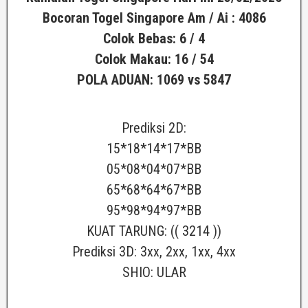
Bocoran Togel Singapore
Am / Ai : 4086
Colok Bebas: 6 / 4
Colok Makau: 16 / 54
POLA ADUAN: 1069
vs 5847
Prediksi 2D:
15*18*14*17*BB
05*08*04*07*BB
65*68*64*67*BB
95*98*94*97*BB
KUAT TARUNG: (( 3214 ))
Prediksi 3D: 3xx, 2xx, 1xx, 4xx
SHIO: ULAR