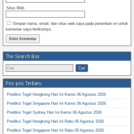
Situs Web
Simpan nama, email, dan situs web saya pada peramban ini untuk
komentar saya berikutnya.
The Search Box
Pos-pos Terbaru
Prediksi Togel Hongkong Hari Ini Kamis 06 Agustus 2026
Prediksi Togel Singapore Hari Ini Kamis 06 Agustus 2026
Prediksi Togel Sydney Hari Ini Kamis 06 Agustus 2026
Prediksi Togel Hongkong Hari Ini Rabu 05 Agustus 2026
Prediksi Togel Singapore Hari Ini Rabu 05 Agustus 2026