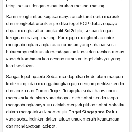
tetapi sesuai dengan minat taruhan masing-masing.
Kami menghimbau kerjasamanya untuk turut serta meracik
dan mengkolaborasikan prediksi togel SGP diatas supaya
dapat menghasilkan angka
4d 3d 2d
jitu, sesuai dengan
keinginan masing-masing. Kami juga menghimbau untuk
menggabungkan angka atau rumusan yang sahabat setia
bukumimpi miliki untuk mendapatkan kunci dari racikan rumus
yang di kombinasi kan dengan rumusan togel dahsyat yang
kami sediakan.
Sangat tepat apabila Sobat mendapatkan kode alam maupun
kode mimpi dan menggabungkan juga dengan prediksi sendiri
dan angka dari Forum Togel. Tetapi jika sobat hanya ingin
memakai kode alam yang didapat oleh sobat sendiri tanpa
menggabungkannya, itu adalah menjadi pilihan sobat-sobatku
dalam mengotak-atik nomor jitu
Togel Singapore Rabu
yang sobat inginkan dalam tujuan untuk meraih keuntungan
dan mendapatkan jackpot.