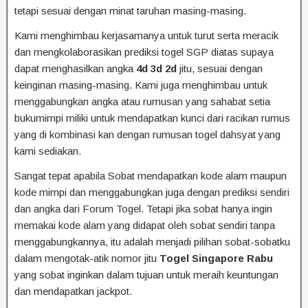
tetapi sesuai dengan minat taruhan masing-masing.
Kami menghimbau kerjasamanya untuk turut serta meracik
dan mengkolaborasikan prediksi togel SGP diatas supaya
dapat menghasilkan angka
4d 3d 2d
jitu, sesuai dengan
keinginan masing-masing. Kami juga menghimbau untuk
menggabungkan angka atau rumusan yang sahabat setia
bukumimpi miliki untuk mendapatkan kunci dari racikan rumus
yang di kombinasi kan dengan rumusan togel dahsyat yang
kami sediakan.
Sangat tepat apabila Sobat mendapatkan kode alam maupun
kode mimpi dan menggabungkan juga dengan prediksi sendiri
dan angka dari Forum Togel. Tetapi jika sobat hanya ingin
memakai kode alam yang didapat oleh sobat sendiri tanpa
menggabungkannya, itu adalah menjadi pilihan sobat-sobatku
dalam mengotak-atik nomor jitu
Togel Singapore Rabu
yang sobat inginkan dalam tujuan untuk meraih keuntungan
dan mendapatkan jackpot.