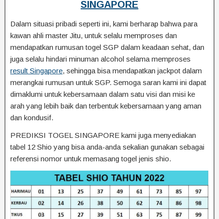
SINGAPORE
Dalam situasi pribadi seperti ini, kami berharap bahwa para
kawan ahli master Jitu, untuk selalu memproses dan
mendapatkan rumusan togel SGP dalam keadaan sehat, dan
juga selalu hindari minuman alcohol selama memproses
result Singapore
, sehingga bisa mendapatkan jackpot dalam
merangkai rumusan untuk SGP. Semoga saran kami ini dapat
dimaklumi untuk kebersamaan dalam satu visi dan misi ke
arah yang lebih baik dan terbentuk kebersamaan yang aman
dan kondusif.
PREDIKSI TOGEL SINGAPORE kami juga menyediakan
tabel 12 Shio yang bisa anda-anda sekalian gunakan sebagai
referensi nomor untuk memasang togel jenis shio.