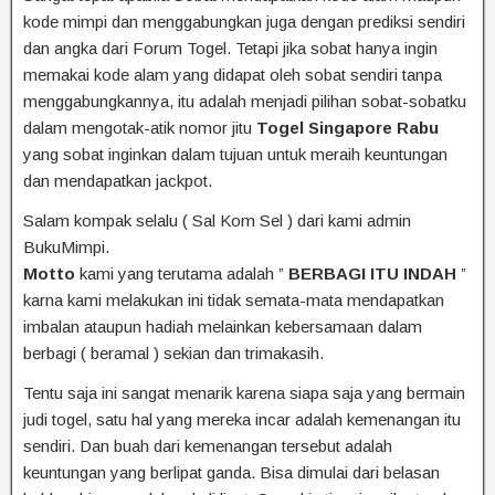
kode mimpi dan menggabungkan juga dengan prediksi sendiri
dan angka dari Forum Togel. Tetapi jika sobat hanya ingin
memakai kode alam yang didapat oleh sobat sendiri tanpa
menggabungkannya, itu adalah menjadi pilihan sobat-sobatku
dalam mengotak-atik nomor jitu
Togel Singapore Rabu
yang sobat inginkan dalam tujuan untuk meraih keuntungan
dan mendapatkan jackpot.
Salam kompak selalu ( Sal Kom Sel ) dari kami admin
BukuMimpi.
Motto
kami yang terutama adalah ”
BERBAGI ITU INDAH
”
karna kami melakukan ini tidak semata-mata mendapatkan
imbalan ataupun hadiah melainkan kebersamaan dalam
berbagi ( beramal ) sekian dan trimakasih.
Tentu saja ini sangat menarik karena siapa saja yang bermain
judi togel, satu hal yang mereka incar adalah kemenangan itu
sendiri. Dan buah dari kemenangan tersebut adalah
keuntungan yang berlipat ganda. Bisa dimulai dari belasan