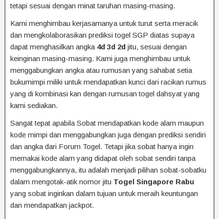
tetapi sesuai dengan minat taruhan masing-masing.
Kami menghimbau kerjasamanya untuk turut serta meracik
dan mengkolaborasikan prediksi togel SGP diatas supaya
dapat menghasilkan angka
4d 3d 2d
jitu, sesuai dengan
keinginan masing-masing. Kami juga menghimbau untuk
menggabungkan angka atau rumusan yang sahabat setia
bukumimpi miliki untuk mendapatkan kunci dari racikan rumus
yang di kombinasi kan dengan rumusan togel dahsyat yang
kami sediakan.
Sangat tepat apabila Sobat mendapatkan kode alam maupun
kode mimpi dan menggabungkan juga dengan prediksi sendiri
dan angka dari Forum Togel. Tetapi jika sobat hanya ingin
memakai kode alam yang didapat oleh sobat sendiri tanpa
menggabungkannya, itu adalah menjadi pilihan sobat-sobatku
dalam mengotak-atik nomor jitu
Togel Singapore Rabu
yang sobat inginkan dalam tujuan untuk meraih keuntungan
dan mendapatkan jackpot.