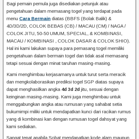
Bagi pemain pemula juga disediakan petunjuk atau
pengetahuan dalam memasang togel yang terdapat pada
menu
Cara Bermain
diatas (BBFS (Bolak Balik) &
4D/3D/2D, COLOK BEBAS (CB) / MACAU (CM) / NAGA /
COLOK JITU, 50-50 UMUM, SPECIAL, & KOMBINASI,
MACAU / KOMBINASI , COLOK DASAR & COLOK SHIO).
Hal ini kami lakukan supaya para pemasang togel memiliki
pengetahuan dalam bermain togel dan tidak asal memasang
tetapi sesuai dengan minat taruhan masing-masing.
Kami menghimbau kerjasamanya untuk turut serta meracik
dan mengkolaborasikan prediksi togel SGP diatas supaya
dapat menghasilkan angka
4d 3d 2d
jitu, sesuai dengan
keinginan masing-masing. Kami juga menghimbau untuk
menggabungkan angka atau rumusan yang sahabat setia
bukumimpi miliki untuk mendapatkan kunci dari racikan rumus
yang di kombinasi kan dengan rumusan togel dahsyat yang
kami sediakan.
Sangat tepat apabila Sobat mendapatkan kode alam maupun