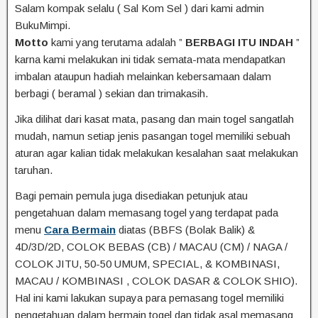
Salam kompak selalu ( Sal Kom Sel ) dari kami admin
BukuMimpi.
Motto
kami yang terutama adalah ”
BERBAGI ITU INDAH
”
karna kami melakukan ini tidak semata-mata mendapatkan
imbalan ataupun hadiah melainkan kebersamaan dalam
berbagi ( beramal ) sekian dan trimakasih.
Jika dilihat dari kasat mata, pasang dan main togel sangatlah
mudah, namun setiap jenis pasangan togel memiliki sebuah
aturan agar kalian tidak melakukan kesalahan saat melakukan
taruhan.
Bagi pemain pemula juga disediakan petunjuk atau
pengetahuan dalam memasang togel yang terdapat pada
menu
Cara Bermain
diatas (BBFS (Bolak Balik) &
4D/3D/2D, COLOK BEBAS (CB) / MACAU (CM) / NAGA /
COLOK JITU, 50-50 UMUM, SPECIAL, & KOMBINASI,
MACAU / KOMBINASI , COLOK DASAR & COLOK SHIO).
Hal ini kami lakukan supaya para pemasang togel memiliki
pengetahuan dalam bermain togel dan tidak asal memasang