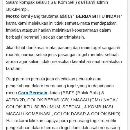
Salam kompak selalu ( Sal Kom Sel ) dari kami admin
BukuMimpi.
Motto
kami yang terutama adalah ”
BERBAGI ITU INDAH
”
karna kami melakukan ini tidak semata-mata mendapatkan
imbalan ataupun hadiah melainkan kebersamaan dalam
berbagi ( beramal ) sekian dan trimakasih.
Jika dilihat dari kasat mata, pasang dan main togel sangatlah
mudah, namun setiap jenis pasangan togel memiliki sebuah
aturan agar kalian tidak melakukan kesalahan saat melakukan
taruhan.
Bagi pemain pemula juga disediakan petunjuk atau
pengetahuan dalam memasang togel yang terdapat pada
menu
Cara Bermain
diatas (BBFS (Bolak Balik) &
4D/3D/2D, COLOK BEBAS (CB) / MACAU (CM) / NAGA /
COLOK JITU, 50-50 UMUM, SPECIAL, & KOMBINASI,
MACAU / KOMBINASI , COLOK DASAR & COLOK SHIO).
Hal ini kami lakukan supaya para pemasang togel memiliki
pengetahuan dalam bermain togel dan tidak asal memasang