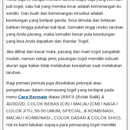
judi togel, satu hal yang mereka incar adalah kemenangan itu
sendiri. Dan buah dari kemenangan tersebut adalah
keuntungan yang berlipat ganda. Bisa dimulai dari belasan
bahkan hingga puluhan kali lipat. Semakin tinggi resiko taruhan
yang Anda pasang, maka semakin besar pula keuntungan
yang bisa Anda dapatkan dari Bandar Togel.
Jika dilihat dari kasat mata, pasang dan main togel sangatlah
mudah, namun setiap jenis pasangan togel memiliki sebuah
aturan agar kalian tidak melakukan kesalahan saat melakukan
taruhan.
Bagi pemain pemula juga disediakan petunjuk atau
pengetahuan dalam memasang togel yang terdapat pada
menu
Cara Bermain
diatas (BBFS (Bolak Balik) &
4D/3D/2D, COLOK BEBAS (CB) / MACAU (CM) / NAGA /
COLOK JITU, 50-50 UMUM, SPECIAL, & KOMBINASI,
MACAU / KOMBINASI , COLOK DASAR & COLOK SHIO).
Hal ini kami lakukan supaya para pemasang togel memiliki