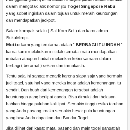
dalam mengotak-atik nomor jitu
Togel Singapore Rabu
yang sobat inginkan dalam tujuan untuk meraih keuntungan
dan mendapatkan jackpot.
Salam kompak selalu ( Sal Kom Sel ) dari kami admin
BukuMimpi.
Motto
kami yang terutama adalah ”
BERBAGI ITU INDAH
”
karna kami melakukan ini tidak semata-mata mendapatkan
imbalan ataupun hadiah melainkan kebersamaan dalam
berbagi ( beramal ) sekian dan trimakasih.
Tentu saja ini sangat menarik karena siapa saja yang bermain
judi togel, satu hal yang mereka incar adalah kemenangan itu
sendiri. Dan buah dari kemenangan tersebut adalah
keuntungan yang berlipat ganda. Bisa dimulai dari belasan
bahkan hingga puluhan kali lipat. Semakin tinggi resiko taruhan
yang Anda pasang, maka semakin besar pula keuntungan
yang bisa Anda dapatkan dari Bandar Togel.
Jika dilihat dari kasat mata, pasang dan main togel sangatlah