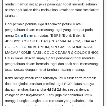
mudah, namun setiap jenis pasangan togel memiliki sebuah
aturan agar kalian tidak melakukan kesalahan saat melakukan
taruhan.
Bagi pemain pemula juga disediakan petunjuk atau
pengetahuan dalam memasang togel yang terdapat pada
menu
Cara Bermain
diatas (BBFS (Bolak Balik) &
4D/3D/2D, COLOK BEBAS (CB) / MACAU (CM) / NAGA /
COLOK JITU, 50-50 UMUM, SPECIAL, & KOMBINASI,
MACAU / KOMBINASI , COLOK DASAR & COLOK SHIO).
Hal ini kami lakukan supaya para pemasang togel memiliki
pengetahuan dalam bermain togel dan tidak asal memasang
tetapi sesuai dengan minat taruhan masing-masing.
Kami menghimbau kerjasamanya untuk turut serta meracik
dan mengkolaborasikan prediksi togel SGP diatas supaya
dapat menghasilkan angka
4d 3d 2d
jitu, sesuai dengan
keinginan masing-masing. Kami juga menghimbau untuk
menggabungkan angka atau rumusan yang sahabat setia