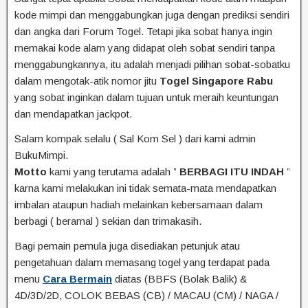
kode mimpi dan menggabungkan juga dengan prediksi sendiri
dan angka dari Forum Togel. Tetapi jika sobat hanya ingin
memakai kode alam yang didapat oleh sobat sendiri tanpa
menggabungkannya, itu adalah menjadi pilihan sobat-sobatku
dalam mengotak-atik nomor jitu
Togel Singapore Rabu
yang sobat inginkan dalam tujuan untuk meraih keuntungan
dan mendapatkan jackpot.
Salam kompak selalu ( Sal Kom Sel ) dari kami admin
BukuMimpi.
Motto
kami yang terutama adalah ”
BERBAGI ITU INDAH
”
karna kami melakukan ini tidak semata-mata mendapatkan
imbalan ataupun hadiah melainkan kebersamaan dalam
berbagi ( beramal ) sekian dan trimakasih.
Bagi pemain pemula juga disediakan petunjuk atau
pengetahuan dalam memasang togel yang terdapat pada
menu
Cara Bermain
diatas (BBFS (Bolak Balik) &
4D/3D/2D, COLOK BEBAS (CB) / MACAU (CM) / NAGA /