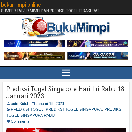
bukumimpi.online
SUMBER TAFSIR MIMPI DAN PREDIKSI TOGEL TERAKURAT
Prediksi Togel Singapore Hari Ini Rabu 18
Januari 2023
putri Kidul
Januari 18, 2023
PREDIKSI TOGEL
,
PREDIKSI TOGEL SINGAPURA
,
PREDIKSI
TOGEL SINGAPURA RABU
Comments