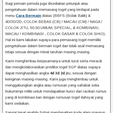
Bagi pemain pemula juga disediakan petunjuk atau
pengetahuan dalam memasang togel yang terdapat pada
menu
Cara Bermain
diatas (BBFS (Bolak Balik) &
4D/3D/2D, COLOK BEBAS (CB) / MACAU (CM) / NAGA /
COLOK JITU, 50-50 UMUM, SPECIAL, & KOMBINASI,
MACAU / KOMBINASI , COLOK DASAR & COLOK SHIO).
Hal ini kami lakukan supaya para pemasang togel memiliki
pengetahuan dalam bermain togel dan tidak asal memasang
tetapi sesuai dengan minat taruhan masing-masing.
Kami menghimbau kerjasamanya untuk turut serta meracik
dan mengkolaborasikan prediksi togel SGP diatas supaya
dapat menghasilkan angka
4d 3d 2d
jitu, sesuai dengan
keinginan masing-masing. Kami juga menghimbau untuk
menggabungkan angka atau rumusan yang sahabat setia
bukumimpi miliki untuk mendapatkan kunci dari racikan rumus
yang di kombinasi kan dengan rumusan togel dahsyat yang
kami sediakan.
Sangat tepat apabila Sobat mendapatkan kode alam maupun