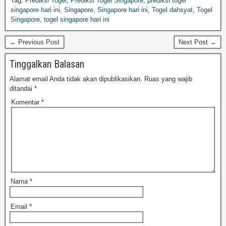
Tag:
Prediksi Togel
,
Prediksi Togel Singapore
,
prediksi togel
singapore hari ini
,
Singapore
,
Singapore hari ini
,
Togel dahsyat
,
Togel
Singapore
,
togel singapore hari ini
← Previous Post
Next Post →
Tinggalkan Balasan
Alamat email Anda tidak akan dipublikasikan.
Ruas yang wajib
ditandai
*
Komentar
*
Nama
*
Email
*