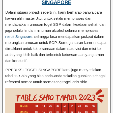
SINGAPORE
Dalam situasi pribadi seperti ini, kami berharap bahwa para
kawan ahli master Jitu, untuk selalu memproses dan
mendapatkan rumusan togel SGP dalam keadaan sehat, dan
juga selalu hindari minuman alcohol selama memproses
result Singapore
, sehingga bisa mendapatkan jackpot dalam
merangkai rumusan untuk SGP. Semoga saran kami ini dapat
dimaklumi untuk kebersamaan dalam satu visi dan misi ke
arah yang lebih baik dan terbentuk kebersamaan yang aman
dan kondusif.
PREDIKSI TOGEL SINGAPORE kami juga menyediakan
tabel 12 Shio yang bisa anda-anda sekalian gunakan sebagai
referensi nomor untuk memasang togel jenis shio.