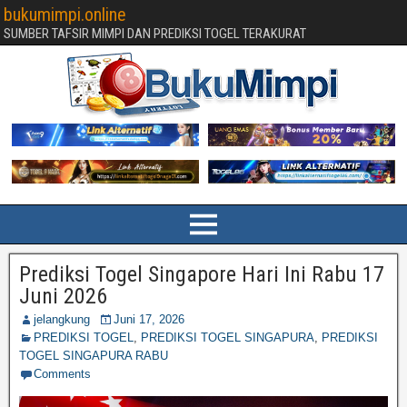
bukumimpi.online
SUMBER TAFSIR MIMPI DAN PREDIKSI TOGEL TERAKURAT
Prediksi Togel Singapore Hari Ini Rabu 17
Juni 2026
jelangkung
Juni 17, 2026
PREDIKSI TOGEL
,
PREDIKSI TOGEL SINGAPURA
,
PREDIKSI
TOGEL SINGAPURA RABU
Comments