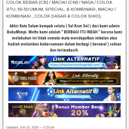
COLOK BEBAS (CB) / MACAU (CM) / NAGA / COLOK
JITU, 50-50 UMUM, SPECIAL, & KOMBINASI, MACAU /
KOMBINASI , COLOK DASAR & COLOK SHIO).
Akhir Kata Salam kompak selalu ( Sal Kom Sel ) dari kami admin
BukuMimpi. Motto kami adalah ” BERBAGI ITU INDAH ” karena kami
melakukan ini tidak semata-mata mendapatkan imbalan atau
hadiah melainkan kebersamaan dalam berbagi ( beramal ) sekian
dan terimakasih.
Updated: Juni 15, 2026 — 5:28 pm