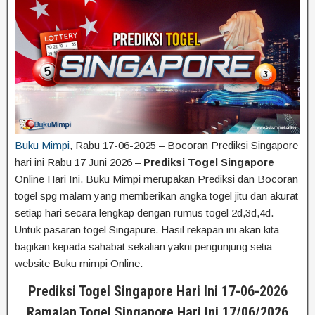
Buku Mimpi
, Rabu 17-06-2025 – Bocoran Prediksi Singapore
hari ini Rabu 17 Juni 2026 –
Prediksi Togel Singapore
Online Hari Ini. Buku Mimpi merupakan Prediksi dan Bocoran
togel spg malam yang memberikan angka togel jitu dan akurat
setiap hari secara lengkap dengan rumus togel 2d,3d,4d.
Untuk pasaran togel Singapure. Hasil rekapan ini akan kita
bagikan kepada sahabat sekalian yakni pengunjung setia
website Buku mimpi Online.
Prediksi Togel Singapore Hari Ini 17-06-2026
Ramalan Togel Singapore Hari Ini 17/06/2026