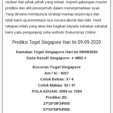
racikan dari pihak-pihak yang terkait. Seperti gabungan master
prediksi dan ahli penerjemah dalam menerjemahkan syair.
Yang dimana mempunyai strategi mantap terpercaya dan
telah kami uji presentase nya secara akurat dan teliti. Hasil
rekapan inilah yang akan kita bagikan kepada sahabat-sahabat
kami yaitu pengunjung setia website Bukumimpi Online.
Prediksi Togel Singapore Hari Ini 09-09-2020
Ramalan Togel Singapore Hari Ini 09/09/2020
Data Result Singapore: # 0853 #
Bocoran Togel Singapore
Am / Ai : 9237
Colok Bebas: 9 / 4
Colok Makau: 92 / 47
POLA ADUAN: 2569 vs 7384
Prediksi 2D:
27*23*28*24*BB
57*53*58*54*BB