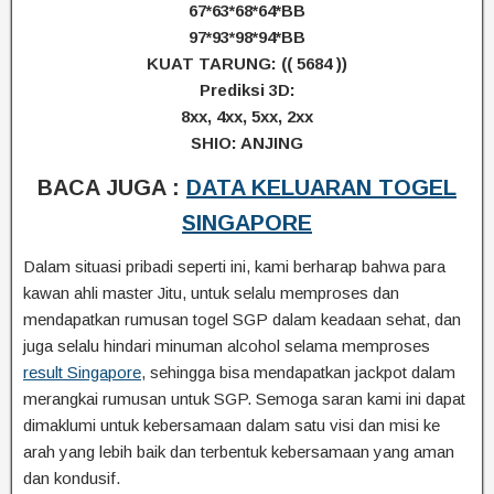
67*63*68*64*BB
97*93*98*94*BB
KUAT TARUNG: (( 5684 ))
Prediksi 3D:
8xx, 4xx, 5xx, 2xx
SHIO: ANJING
BACA JUGA :
DATA KELUARAN TOGEL
SINGAPORE
Dalam situasi pribadi seperti ini, kami berharap bahwa para
kawan ahli master Jitu, untuk selalu memproses dan
mendapatkan rumusan togel SGP dalam keadaan sehat, dan
juga selalu hindari minuman alcohol selama memproses
result Singapore
, sehingga bisa mendapatkan jackpot dalam
merangkai rumusan untuk SGP. Semoga saran kami ini dapat
dimaklumi untuk kebersamaan dalam satu visi dan misi ke
arah yang lebih baik dan terbentuk kebersamaan yang aman
dan kondusif.