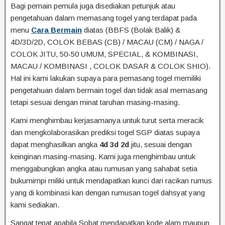
Bagi pemain pemula juga disediakan petunjuk atau
pengetahuan dalam memasang togel yang terdapat pada
menu
Cara Bermain
diatas (BBFS (Bolak Balik) &
4D/3D/2D, COLOK BEBAS (CB) / MACAU (CM) / NAGA /
COLOK JITU, 50-50 UMUM, SPECIAL, & KOMBINASI,
MACAU / KOMBINASI , COLOK DASAR & COLOK SHIO).
Hal ini kami lakukan supaya para pemasang togel memiliki
pengetahuan dalam bermain togel dan tidak asal memasang
tetapi sesuai dengan minat taruhan masing-masing.
Kami menghimbau kerjasamanya untuk turut serta meracik
dan mengkolaborasikan prediksi togel SGP diatas supaya
dapat menghasilkan angka
4d 3d 2d
jitu, sesuai dengan
keinginan masing-masing. Kami juga menghimbau untuk
menggabungkan angka atau rumusan yang sahabat setia
bukumimpi miliki untuk mendapatkan kunci dari racikan rumus
yang di kombinasi kan dengan rumusan togel dahsyat yang
kami sediakan.
Sangat tepat apabila Sobat mendapatkan kode alam maupun