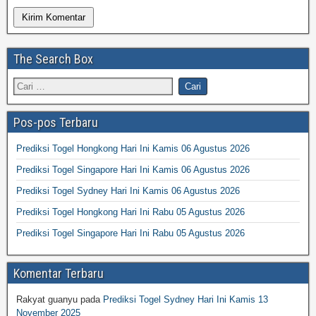
The Search Box
Pos-pos Terbaru
Prediksi Togel Hongkong Hari Ini Kamis 06 Agustus 2026
Prediksi Togel Singapore Hari Ini Kamis 06 Agustus 2026
Prediksi Togel Sydney Hari Ini Kamis 06 Agustus 2026
Prediksi Togel Hongkong Hari Ini Rabu 05 Agustus 2026
Prediksi Togel Singapore Hari Ini Rabu 05 Agustus 2026
Komentar Terbaru
Rakyat guanyu
pada
Prediksi Togel Sydney Hari Ini Kamis 13
November 2025