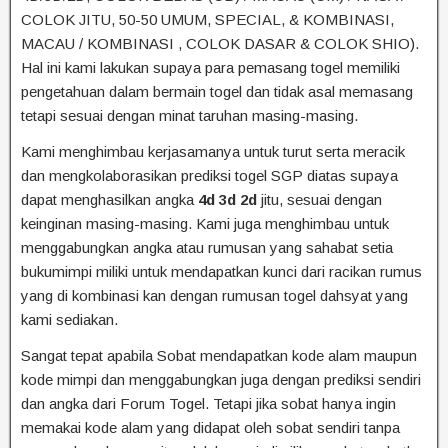
COLOK JITU, 50-50 UMUM, SPECIAL, & KOMBINASI,
MACAU / KOMBINASI , COLOK DASAR & COLOK SHIO).
Hal ini kami lakukan supaya para pemasang togel memiliki
pengetahuan dalam bermain togel dan tidak asal memasang
tetapi sesuai dengan minat taruhan masing-masing.
Kami menghimbau kerjasamanya untuk turut serta meracik
dan mengkolaborasikan prediksi togel SGP diatas supaya
dapat menghasilkan angka
4d 3d 2d
jitu, sesuai dengan
keinginan masing-masing. Kami juga menghimbau untuk
menggabungkan angka atau rumusan yang sahabat setia
bukumimpi miliki untuk mendapatkan kunci dari racikan rumus
yang di kombinasi kan dengan rumusan togel dahsyat yang
kami sediakan.
Sangat tepat apabila Sobat mendapatkan kode alam maupun
kode mimpi dan menggabungkan juga dengan prediksi sendiri
dan angka dari Forum Togel. Tetapi jika sobat hanya ingin
memakai kode alam yang didapat oleh sobat sendiri tanpa