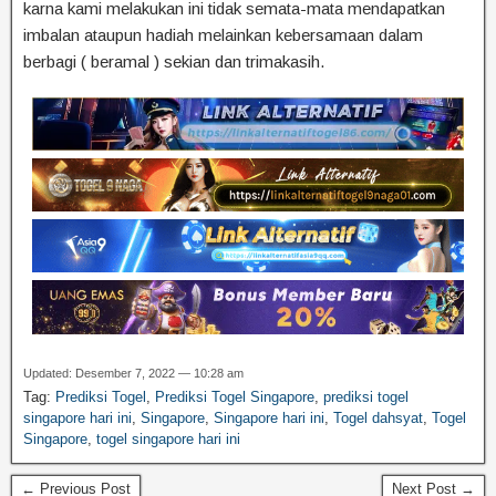
karna kami melakukan ini tidak semata-mata mendapatkan
imbalan ataupun hadiah melainkan kebersamaan dalam
berbagi ( beramal ) sekian dan trimakasih.
Updated: Desember 7, 2022 — 10:28 am
Tag:
Prediksi Togel
,
Prediksi Togel Singapore
,
prediksi togel
singapore hari ini
,
Singapore
,
Singapore hari ini
,
Togel dahsyat
,
Togel
Singapore
,
togel singapore hari ini
← Previous Post
Next Post →