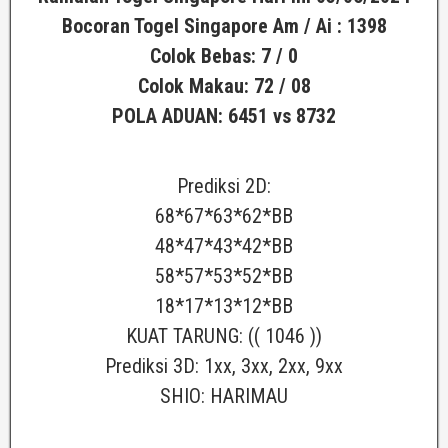
Bocoran Togel Singapore
Am / Ai : 1398
Colok Bebas: 7 / 0
Colok Makau: 72 / 08
POLA ADUAN: 6451 vs 8732
Prediksi 2D:
68*67*63*62*BB
48*47*43*42*BB
58*57*53*52*BB
18*17*13*12*BB
KUAT TARUNG: (( 1046 ))
Prediksi 3D: 1xx, 3xx, 2xx, 9xx
SHIO: HARIMAU