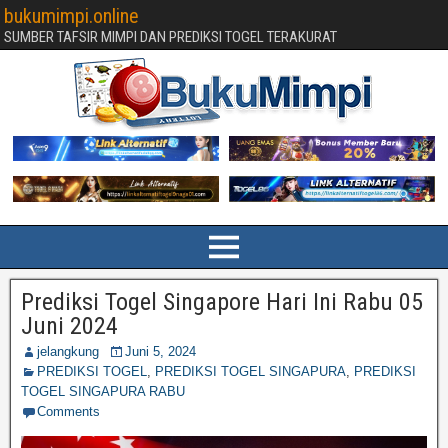
bukumimpi.online
SUMBER TAFSIR MIMPI DAN PREDIKSI TOGEL TERAKURAT
Prediksi Togel Singapore Hari Ini Rabu 05
Juni 2024
jelangkung
Juni 5, 2024
PREDIKSI TOGEL
,
PREDIKSI TOGEL SINGAPURA
,
PREDIKSI
TOGEL SINGAPURA RABU
Comments