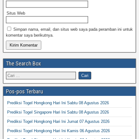
Situs Web
Simpan nama, email, dan situs web saya pada peramban ini untuk
komentar saya berikutnya.
The Search Box
Pos-pos Terbaru
Prediksi Togel Hongkong Hari Ini Sabtu 08 Agustus 2026
Prediksi Togel Singapore Hari Ini Sabtu 08 Agustus 2026
Prediksi Togel Hongkong Hari Ini Jumat 07 Agustus 2026
Prediksi Togel Hongkong Hari Ini Kamis 06 Agustus 2026