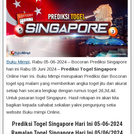
Buku Mimpi
, Rabu 05-06-2024 – Bocoran Prediksi Singapore
hari ini Rabu 05 Juni 2024 –
Prediksi Togel Singapore
Online Hari Ini. Buku Mimpi merupakan Prediksi dan Bocoran
togel spg malam yang memberikan angka togel jitu dan akurat
setiap hari secara lengkap dengan rumus togel 2d,3d,4d.
Untuk pasaran togel Singapure. Hasil rekapan ini akan kita
bagikan kepada sahabat sekalian yakni pengunjung setia
website Buku mimpi Online.
Prediksi Togel Singapore Hari Ini 05-06-2024
Ramalan Togel Singapore Hari Ini 05/06/2024