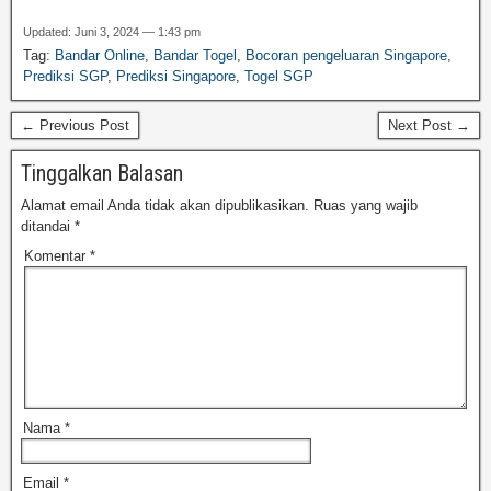
Updated: Juni 3, 2024 — 1:43 pm
Tag:
Bandar Online
,
Bandar Togel
,
Bocoran pengeluaran Singapore
,
Prediksi SGP
,
Prediksi Singapore
,
Togel SGP
← Previous Post
Next Post →
Tinggalkan Balasan
Alamat email Anda tidak akan dipublikasikan.
Ruas yang wajib
ditandai
*
Komentar
*
Nama
*
Email
*