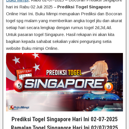
hari ini Rabu 02 Juli 2025 –
Prediksi Togel Singapore
Online Hari Ini. Buku Mimpi merupakan Prediksi dan Bocoran
togel spg malam yang memberikan angka togel jitu dan akurat
setiap hari secara lengkap dengan rumus togel 2d,3d,4d.
Untuk pasaran togel Singapure. Hasil rekapan ini akan kita
bagikan kepada sahabat sekalian yakni pengunjung setia
website Buku mimpi Online.
Prediksi Togel Singapore Hari Ini 02-07-2025
Ramalan Togel Singapore Hari Ini 02/07/2025