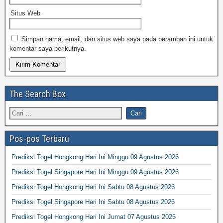
Situs Web
Simpan nama, email, dan situs web saya pada peramban ini untuk
komentar saya berikutnya.
The Search Box
Pos-pos Terbaru
Prediksi Togel Hongkong Hari Ini Minggu 09 Agustus 2026
Prediksi Togel Singapore Hari Ini Minggu 09 Agustus 2026
Prediksi Togel Hongkong Hari Ini Sabtu 08 Agustus 2026
Prediksi Togel Singapore Hari Ini Sabtu 08 Agustus 2026
Prediksi Togel Hongkong Hari Ini Jumat 07 Agustus 2026