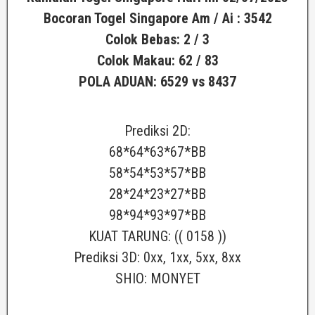
Bocoran Togel Singapore
Am / Ai : 3542
Colok Bebas: 2 / 3
Colok Makau: 62 / 83
POLA ADUAN: 6529 vs 8437
Prediksi 2D:
68*64*63*67*BB
58*54*53*57*BB
28*24*23*27*BB
98*94*93*97*BB
KUAT TARUNG: (( 0158 ))
Prediksi 3D: 0xx, 1xx, 5xx, 8xx
SHIO: MONYET