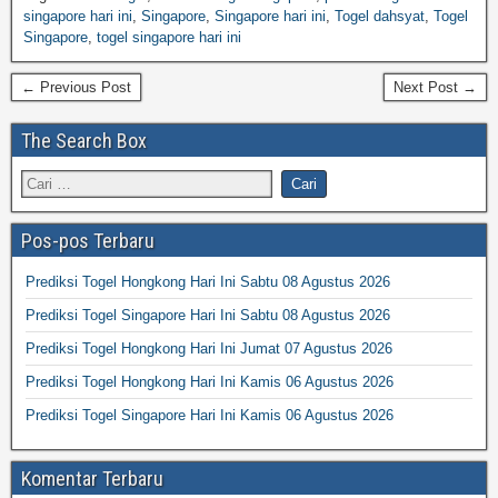
singapore hari ini
,
Singapore
,
Singapore hari ini
,
Togel dahsyat
,
Togel
Singapore
,
togel singapore hari ini
← Previous Post
Next Post →
The Search Box
Pos-pos Terbaru
Prediksi Togel Hongkong Hari Ini Sabtu 08 Agustus 2026
Prediksi Togel Singapore Hari Ini Sabtu 08 Agustus 2026
Prediksi Togel Hongkong Hari Ini Jumat 07 Agustus 2026
Prediksi Togel Hongkong Hari Ini Kamis 06 Agustus 2026
Prediksi Togel Singapore Hari Ini Kamis 06 Agustus 2026
Komentar Terbaru