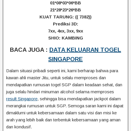
01*08*03*06*BB
21*28*23*26*BB
KUAT TARUNG: (( 7382))
Prediksi 3D:
7xx, 4xx, 3xx, 9xx
SHIO: KAMBING
BACA JUGA :
DATA KELUARAN TOGEL
SINGAPORE
Dalam situasi pribadi seperti ini, kami berharap bahwa para
kawan ahli master Jitu, untuk selalu memproses dan
mendapatkan rumusan togel SGP dalam keadaan sehat, dan
juga selalu hindari minuman alcohol selama memproses
result Singapore
, sehingga bisa mendapatkan jackpot dalam
merangkai rumusan untuk SGP. Semoga saran kami ini dapat
dimaklumi untuk kebersamaan dalam satu visi dan misi ke
arah yang lebih baik dan terbentuk kebersamaan yang aman
dan kondusif.