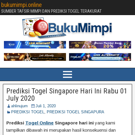
bukumimpi.online
SUMBER TAFSIR MIMPI DAN PREDIKSI TOGEL TERAKURAT
Prediksi Togel Singapore Hari Ini Rabu 01
July 2020
ahlinujum
Juli 1, 2020
PREDIKSI TOGEL
,
PREDIKSI TOGEL SINGAPURA
Prediksi
Togel Online
Singapore hari ini
yang kami
tampilkan dibawah ini merupakan hasil konsekuensi dan