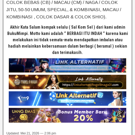
COLOK BEBAS (CB) / MACAU (CM) / NAGA / COLOK
JITU, 50-50 UMUM, SPECIAL, & KOMBINASI, MACAU /
KOMBINASI , COLOK DASAR & COLOK SHIO).
Akhir Kata Salam kompak selalu ( Sal Kom Sel ) dari kami admin
BukuMimpi. Motto kami adalah ” BERBAGI ITU INDAH ” karena kami
melakukan ini tidak semata-mata mendapatkan imbalan atau
hadiah melainkan kebersamaan dalam berbagi ( beramal ) sekian
dan terimakasih.
Updated: Mei 21, 2026 — 2:06 pm