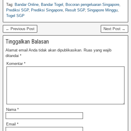
Tag:
Bandar Online
,
Bandar Togel
,
Bocoran pengeluaran Singapore
,
Prediksi SGP
,
Prediksi Singapore
,
Result SGP
,
Singapore Minggu
,
Togel SGP
← Previous Post
Next Post →
Tinggalkan Balasan
Alamat email Anda tidak akan dipublikasikan.
Ruas yang wajib
ditandai
*
Komentar
*
Nama
*
Email
*