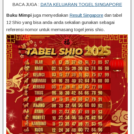
BACA JUGA :
DATA KELUARAN TOGEL SINGAPORE
Buku Mimpi
juga menyediakan
Result Singapore
dan tabel
12 Shio yang bisa anda-anda sekalian gunakan sebagai
referensi nomor untuk memasang togel jenis shio.