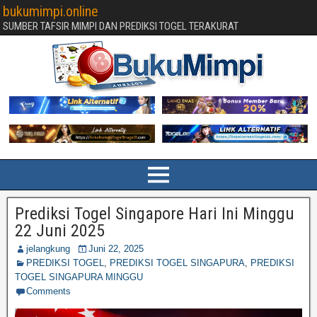
bukumimpi.online
SUMBER TAFSIR MIMPI DAN PREDIKSI TOGEL TERAKURAT
Prediksi Togel Singapore Hari Ini Minggu
22 Juni 2025
jelangkung
Juni 22, 2025
PREDIKSI TOGEL
,
PREDIKSI TOGEL SINGAPURA
,
PREDIKSI
TOGEL SINGAPURA MINGGU
Comments