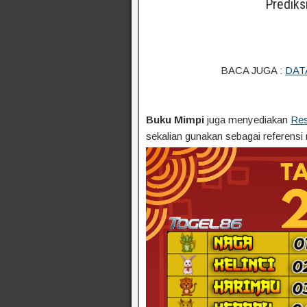
Prediks
BACA JUGA :
DAT
Buku Mimpi
juga menyediakan
Res
sekalian gunakan sebagai referensi