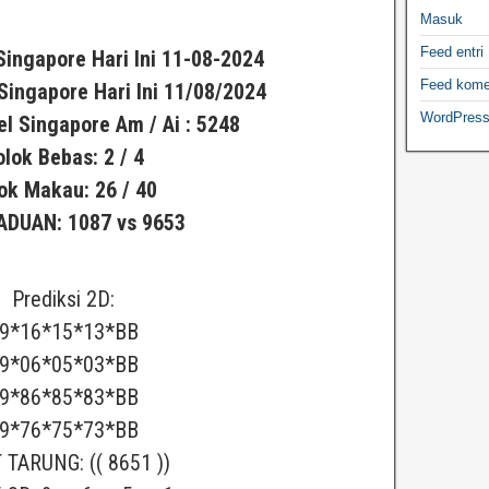
Masuk
Feed entri
Singapore Hari Ini 11-08-2024
Feed kome
Singapore Hari Ini 11/08/2024
WordPress
el Singapore
Am / Ai : 5248
olok Bebas: 2 / 4
ok Makau: 26 / 40
ADUAN: 1087 vs 9653
Prediksi 2D:
9*16*15*13*BB
9*06*05*03*BB
9*86*85*83*BB
9*76*75*73*BB
 TARUNG: (( 8651 ))