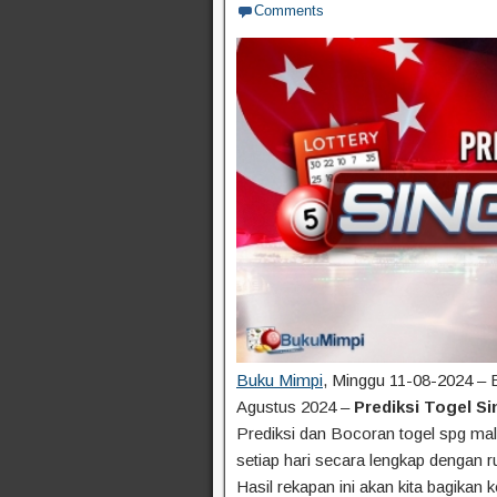
Comments
Buku Mimpi
, Minggu 11-08-2024 – B
Agustus 2024 –
Prediksi Togel S
Prediksi dan Bocoran togel spg mal
setiap hari secara lengkap dengan r
Hasil rekapan ini akan kita bagikan