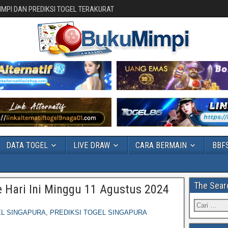
IMPI DAN PREDIKSI TOGEL TERAKURAT
DATA TOGEL
LIVE DRAW
CARA BERMAIN
BBFS
The Sear
e Hari Ini Minggu 11 Agustus 2024
EL SINGAPURA
,
PREDIKSI TOGEL SINGAPURA