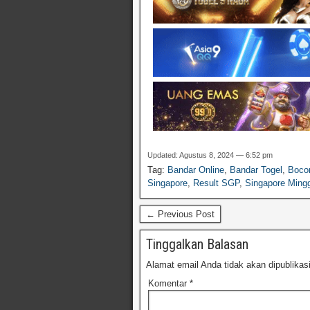
Updated: Agustus 8, 2024 — 6:52 pm
Tag:
Bandar Online
,
Bandar Togel
,
Bocor
Singapore
,
Result SGP
,
Singapore Ming
← Previous Post
Tinggalkan Balasan
Alamat email Anda tidak akan dipublikas
Komentar
*