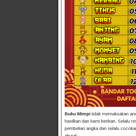
Buku Mimpi
tidak memaksakan anda
hasilkan dan kami berikan. Selalu 
pembelian angka dan selalu cocokan 
akurat.