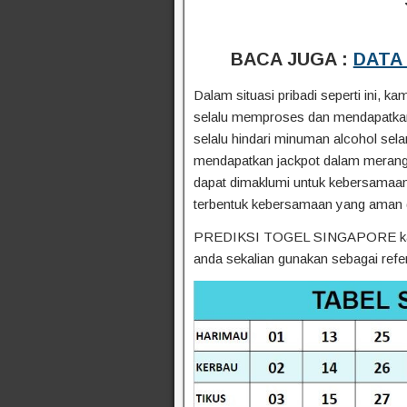
BACA JUGA :
DATA
Dalam situasi pribadi seperti ini, k
selalu memproses dan mendapatkan
selalu hindari minuman alcohol s
mendapatkan jackpot dalam merang
dapat dimaklumi untuk kebersamaan 
terbentuk kebersamaan yang aman 
PREDIKSI TOGEL SINGAPORE kami 
anda sekalian gunakan sebagai refe