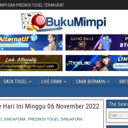
IMPI DAN PREDIKSI TOGEL TERAKURAT
DATA TOGEL
LIVE DRAW
CARA BERMAIN
BBFS
The Sear
re Hari Ini Minggu 06 November 2022
EL SINGAPURA
,
PREDIKSI TOGEL SINGAPURA