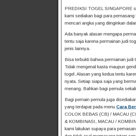
PREDIKSI TOGEL SINGAPORE setia
kami sediakan bagi para pemasang
mencari angka yang diinginkan da
Ada banyak alasan mengapa permain
tentu saja karena permainan judi to
jenis lainnya.
Bisa terbukti bahwa permainan judi t
Tidak mengenal kasta maupun gende
togel. Alasan yang kedua tentu kar
nyata. Setiap siapa saja yang ber
menang. Bahkan bagi pemula sekali
Bagi pemain pemula juga disediaka
yang terdapat pada menu
Cara Be
COLOK BEBAS (CB) / MACAU (CM
& KOMBINASI, MACAU / KOMBINA
kami lakukan supaya para pemasang
dan tidak asal memasang tetapi se