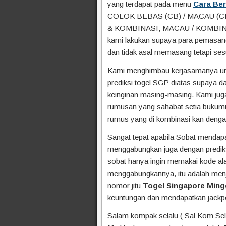
yang terdapat pada menu
Cara Be
COLOK BEBAS (CB) / MACAU (CM
& KOMBINASI, MACAU / KOMBINA
kami lakukan supaya para pemasang
dan tidak asal memasang tetapi se
Kami menghimbau kerjasamanya unt
prediksi togel SGP diatas supaya 
keinginan masing-masing. Kami ju
rumusan yang sahabat setia bukumim
rumus yang di kombinasi kan denga
Sangat tepat apabila Sobat menda
menggabungkan juga dengan prediksi
sobat hanya ingin memakai kode ala
menggabungkannya, itu adalah menj
nomor jitu
Togel Singapore Min
keuntungan dan mendapatkan jackp
Salam kompak selalu ( Sal Kom Sel