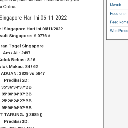
Masuk
i Online.
Feed entri
 Singapore Hari Ini 06-11-2022
Feed kome
 Singapore Hari Ini 06/11/2022
WordPress
sult Singapore: # 0776 #
ran Togel Singapore
Am / Ai : 2497
olok Bebas: 8 / 6
lok Makau: 84 / 62
 ADUAN: 3829 vs 5647
Prediksi 2D:
35*36*34*37*BB
85*86*84*87*BB
25*26*24*27*BB
95*96*94*97*BB
 TARUNG: (( 3685 ))
Prediksi 3D: