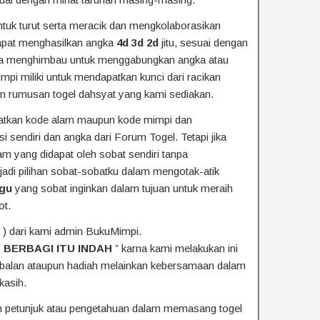
uk turut serta meracik dan mengkolaborasikan
dapat menghasilkan angka
4d 3d 2d
jitu, sesuai dengan
ga menghimbau untuk menggabungkan angka atau
pi miliki untuk mendapatkan kunci dari racikan
n rumusan togel dahsyat yang kami sediakan.
patkan kode alam maupun kode mimpi dan
 sendiri dan angka dari Forum Togel. Tetapi jika
m yang didapat oleh sobat sendiri tanpa
adi pilihan sobat-sobatku dalam mengotak-atik
ggu
yang sobat inginkan dalam tujuan untuk meraih
ot.
 ) dari kami admin BukuMimpi.
”
BERBAGI ITU INDAH
” karna kami melakukan ini
balan ataupun hadiah melainkan kebersamaan dalam
kasih.
n petunjuk atau pengetahuan dalam memasang togel