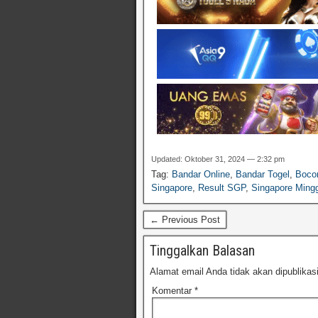
Updated: Oktober 31, 2024 — 2:32 pm
Tag:
Bandar Online
,
Bandar Togel
,
Bocor
Singapore
,
Result SGP
,
Singapore Ming
← Previous Post
Tinggalkan Balasan
Alamat email Anda tidak akan dipublikas
Komentar
*