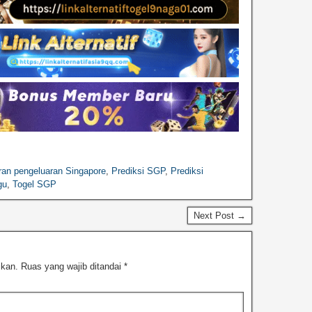
an pengeluaran Singapore
,
Prediksi SGP
,
Prediksi
gu
,
Togel SGP
Next Post →
ikan.
Ruas yang wajib ditandai
*