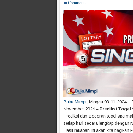
Comments
Buku Mimpi
, Minggu 03-11-2024 – B
November 2024 –
Prediksi Togel
Prediksi dan Bocoran togel spg mal
setiap hari secara lengkap dengan r
Hasil rekapan ini akan kita bagikan