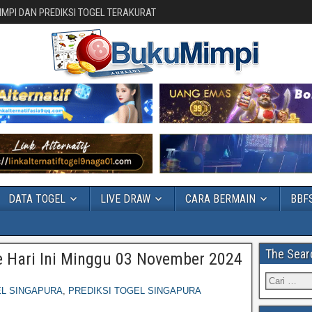
IMPI DAN PREDIKSI TOGEL TERAKURAT
DATA TOGEL
LIVE DRAW
CARA BERMAIN
BBFS
The Sear
re Hari Ini Minggu 03 November 2024
EL SINGAPURA
,
PREDIKSI TOGEL SINGAPURA