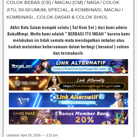
COLOK BEBAS (CB) / MACAU (CM) / NAGA / COLOK
JITU, 50-50 UMUM, SPECIAL, & KOMBINASI, MACAU /
KOMBINASI , COLOK DASAR & COLOK SHIO).
Akhir Kata Salam kompak selalu ( Sal Kom Sel ) dari kami admin
BukuMimpi. Motto kami adalah ” BERBAGI ITU INDAH ” karena kami
melakukan ini tidak semata-mata mendapatkan imbalan atau
hadiah melainkan kebersamaan dalam berbagi ( beramal ) sekian
dan terimakasih.
Updated: April 28, 2026 — 3:15 pm