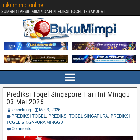
bukumimpi.online
SUMBER TAFSIR MIMPI DAN PREDIKSI TOGEL TERAKURAT
Prediksi Togel Singapore Hari Ini Minggu
03 Mei 2026
jelangkung
Mei 3, 2026
PREDIKSI TOGEL
,
PREDIKSI TOGEL SINGAPURA
,
PREDIKSI
TOGEL SINGAPURA MINGGU
Comments