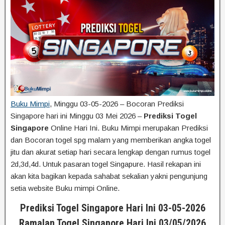
Buku Mimpi
, Minggu 03-05-2026 – Bocoran Prediksi
Singapore hari ini Minggu 03 Mei 2026 –
Prediksi Togel
Singapore
Online Hari Ini. Buku Mimpi merupakan Prediksi
dan Bocoran togel spg malam yang memberikan angka togel
jitu dan akurat setiap hari secara lengkap dengan rumus togel
2d,3d,4d. Untuk pasaran togel Singapure. Hasil rekapan ini
akan kita bagikan kepada sahabat sekalian yakni pengunjung
setia website Buku mimpi Online.
Prediksi Togel Singapore Hari Ini 03-05-2026
Ramalan Togel Singapore Hari Ini 03/05/2026