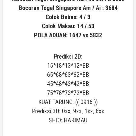
Bocoran Togel Singapore
Am / Ai : 3684
Colok Bebas: 4 / 3
Colok Makau: 14 / 53
POLA ADUAN: 1647 vs 5832
Prediksi 2D:
15*18*13*12*BB
65*68*63*62*BB
45*48*43*42*BB
75*78*73*72*BB
KUAT TARUNG: (( 0916 ))
Prediksi 3D: 0xx, 9xx, 1xx, 6xx
SHIO: HARIMAU