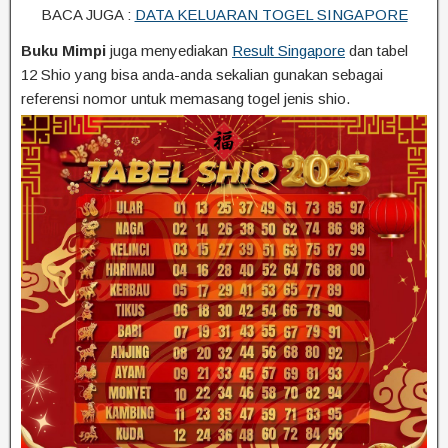
BACA JUGA :
DATA KELUARAN TOGEL SINGAPORE
Buku Mimpi
juga menyediakan
Result Singapore
dan tabel
12 Shio yang bisa anda-anda sekalian gunakan sebagai
referensi nomor untuk memasang togel jenis shio.