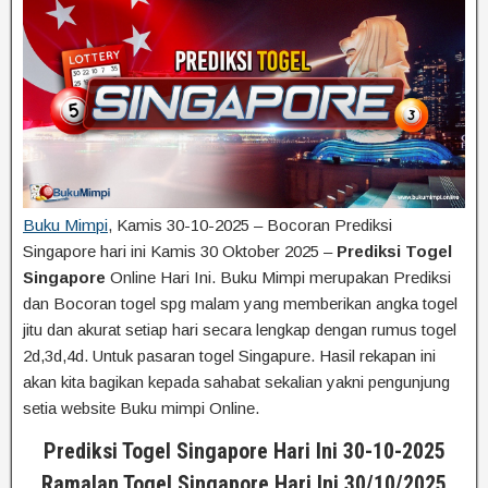
Buku Mimpi
, Kamis 30-10-2025 – Bocoran Prediksi
Singapore hari ini Kamis 30 Oktober 2025 –
Prediksi Togel
Singapore
Online Hari Ini. Buku Mimpi merupakan Prediksi
dan Bocoran togel spg malam yang memberikan angka togel
jitu dan akurat setiap hari secara lengkap dengan rumus togel
2d,3d,4d. Untuk pasaran togel Singapure. Hasil rekapan ini
akan kita bagikan kepada sahabat sekalian yakni pengunjung
setia website Buku mimpi Online.
Prediksi Togel Singapore Hari Ini 30-10-2025
Ramalan Togel Singapore Hari Ini 30/10/2025