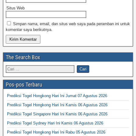
Situs Web
Simpan nama, email, dan situs web saya pada peramban ini untuk
komentar saya berikutnya.
The Search Box
Pos-pos Terbaru
Prediksi Togel Hongkong Hari Ini Jumat 07 Agustus 2026
Prediksi Togel Hongkong Hari Ini Kamis 06 Agustus 2026
Prediksi Togel Singapore Hari Ini Kamis 06 Agustus 2026
Prediksi Togel Sydney Hari Ini Kamis 06 Agustus 2026
Prediksi Togel Hongkong Hari Ini Rabu 05 Agustus 2026