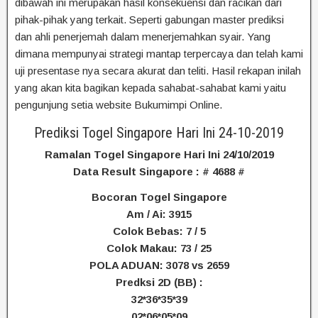
dibawah ini merupakan hasil konsekuensi dan racikan dari
pihak-pihak yang terkait. Seperti gabungan master prediksi
dan ahli penerjemah dalam menerjemahkan syair. Yang
dimana mempunyai strategi mantap terpercaya dan telah kami
uji presentase nya secara akurat dan teliti. Hasil rekapan inilah
yang akan kita bagikan kepada sahabat-sahabat kami yaitu
pengunjung setia website Bukumimpi Online.
Prediksi Togel Singapore Hari Ini 24-10-2019
Ramalan Togel Singapore Hari Ini 24/10/2019
Data Result Singapore : # 4688 #
Bocoran Togel Singapore
Am / Ai: 3915
Colok Bebas: 7 / 5
Colok Makau: 73 / 25
POLA ADUAN: 3078 vs 2659
Predksi 2D (BB) :
32*36*35*39
02*06*05*09