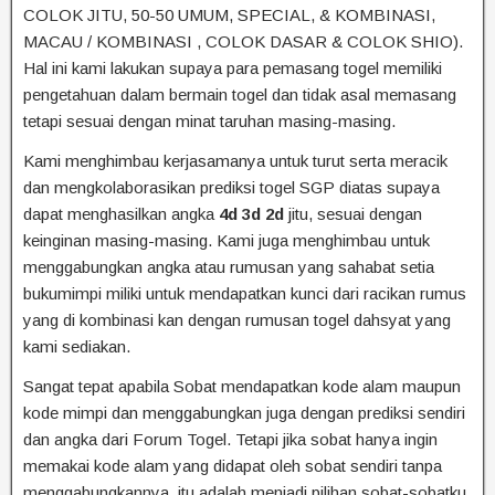
COLOK JITU, 50-50 UMUM, SPECIAL, & KOMBINASI,
MACAU / KOMBINASI , COLOK DASAR & COLOK SHIO).
Hal ini kami lakukan supaya para pemasang togel memiliki
pengetahuan dalam bermain togel dan tidak asal memasang
tetapi sesuai dengan minat taruhan masing-masing.
Kami menghimbau kerjasamanya untuk turut serta meracik
dan mengkolaborasikan prediksi togel SGP diatas supaya
dapat menghasilkan angka
4d 3d 2d
jitu, sesuai dengan
keinginan masing-masing. Kami juga menghimbau untuk
menggabungkan angka atau rumusan yang sahabat setia
bukumimpi miliki untuk mendapatkan kunci dari racikan rumus
yang di kombinasi kan dengan rumusan togel dahsyat yang
kami sediakan.
Sangat tepat apabila Sobat mendapatkan kode alam maupun
kode mimpi dan menggabungkan juga dengan prediksi sendiri
dan angka dari Forum Togel. Tetapi jika sobat hanya ingin
memakai kode alam yang didapat oleh sobat sendiri tanpa
menggabungkannya, itu adalah menjadi pilihan sobat-sobatku