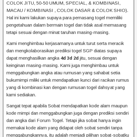
COLOK JITU, 50-50 UMUM, SPECIAL, & KOMBINASI,
MACAU / KOMBINASI , COLOK DASAR & COLOK SHIO).
Hal ini kami lakukan supaya para pemasang togel memiliki
pengetahuan dalam bermain togel dan tidak asal memasang
tetapi sesuai dengan minat taruhan masing-masing.
Kami menghimbau kerjasamanya untuk turut serta meracik
dan mengkolaborasikan prediksi togel SGP diatas supaya
dapat menghasilkan angka
4d 3d 2d
jitu, sesuai dengan
keinginan masing-masing. Kami juga menghimbau untuk
menggabungkan angka atau rumusan yang sahabat setia
bukumimpi miliki untuk mendapatkan kunci dari racikan rumus
yang di kombinasi kan dengan rumusan togel dahsyat yang
kami sediakan.
Sangat tepat apabila Sobat mendapatkan kode alam maupun
kode mimpi dan menggabungkan juga dengan prediksi sendiri
dan angka dari Forum Togel. Tetapi jika sobat hanya ingin
memakai kode alam yang didapat oleh sobat sendiri tanpa
menggabungkannya, itu adalah menjadi pilihan sobat-sobatku