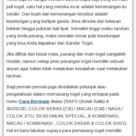
judi togel, satu hal yang mereka incar adalah kemenangan itu
sendiri. Dan buah dari kemenangan tersebut adalah
keuntungan yang berlipat ganda. Bisa dimulai dari belasan
bahkan hingga puluhan kali lipat. Semakin tinggi resiko taruhan
yang Anda pasang, maka semakin besar pula keuntungan
yang bisa Anda dapatkan dari Bandar Togel.
Jika dilihat dari kasat mata, pasang dan main togel sangatlah
mudah, namun setiap jenis pasangan togel memiliki sebuah
aturan agar kalian tidak melakukan kesalahan saat melakukan
taruhan.
Bagi pemain pemula juga disediakan petunjuk atau
pengetahuan dalam memasang togel yang terdapat pada
menu
Cara Bermain
diatas (BBFS (Bolak Balik) &
4D/3D/2D, COLOK BEBAS (CB) / MACAU (CM) / NAGA /
COLOK JITU, 50-50 UMUM, SPECIAL, & KOMBINASI,
MACAU / KOMBINASI , COLOK DASAR & COLOK SHIO).
Hal ini kami lakukan supaya para pemasang togel memiliki