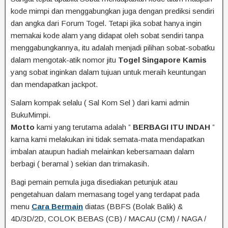
kode mimpi dan menggabungkan juga dengan prediksi sendiri
dan angka dari Forum Togel. Tetapi jika sobat hanya ingin
memakai kode alam yang didapat oleh sobat sendiri tanpa
menggabungkannya, itu adalah menjadi pilihan sobat-sobatku
dalam mengotak-atik nomor jitu
Togel Singapore Kamis
yang sobat inginkan dalam tujuan untuk meraih keuntungan
dan mendapatkan jackpot.
Salam kompak selalu ( Sal Kom Sel ) dari kami admin
BukuMimpi.
Motto
kami yang terutama adalah ”
BERBAGI ITU INDAH
”
karna kami melakukan ini tidak semata-mata mendapatkan
imbalan ataupun hadiah melainkan kebersamaan dalam
berbagi ( beramal ) sekian dan trimakasih.
Bagi pemain pemula juga disediakan petunjuk atau
pengetahuan dalam memasang togel yang terdapat pada
menu
Cara Bermain
diatas (BBFS (Bolak Balik) &
4D/3D/2D, COLOK BEBAS (CB) / MACAU (CM) / NAGA /