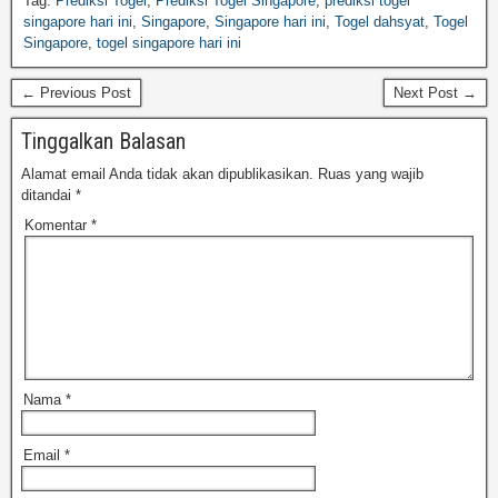
Tag:
Prediksi Togel
,
Prediksi Togel Singapore
,
prediksi togel
singapore hari ini
,
Singapore
,
Singapore hari ini
,
Togel dahsyat
,
Togel
Singapore
,
togel singapore hari ini
← Previous Post
Next Post →
Tinggalkan Balasan
Alamat email Anda tidak akan dipublikasikan.
Ruas yang wajib
ditandai
*
Komentar
*
Nama
*
Email
*