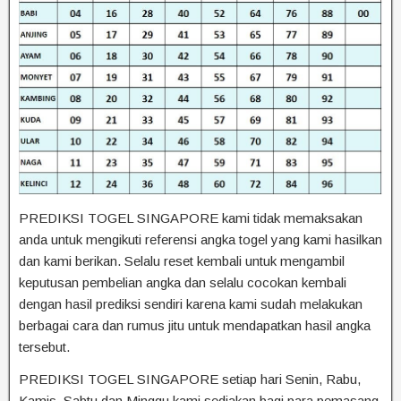
PREDIKSI TOGEL SINGAPORE kami tidak memaksakan
anda untuk mengikuti referensi angka togel yang kami hasilkan
dan kami berikan. Selalu reset kembali untuk mengambil
keputusan pembelian angka dan selalu cocokan kembali
dengan hasil prediksi sendiri karena kami sudah melakukan
berbagai cara dan rumus jitu untuk mendapatkan hasil angka
tersebut.
PREDIKSI TOGEL SINGAPORE setiap hari Senin, Rabu,
Kamis, Sabtu dan Minggu kami sediakan bagi para pemasang