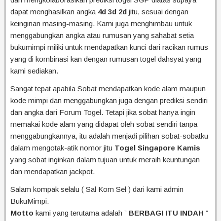
dapat menghasilkan angka
4d 3d 2d
jitu, sesuai dengan
keinginan masing-masing. Kami juga menghimbau untuk
menggabungkan angka atau rumusan yang sahabat setia
bukumimpi miliki untuk mendapatkan kunci dari racikan rumus
yang di kombinasi kan dengan rumusan togel dahsyat yang
kami sediakan.
Sangat tepat apabila Sobat mendapatkan kode alam maupun
kode mimpi dan menggabungkan juga dengan prediksi sendiri
dan angka dari Forum Togel. Tetapi jika sobat hanya ingin
memakai kode alam yang didapat oleh sobat sendiri tanpa
menggabungkannya, itu adalah menjadi pilihan sobat-sobatku
dalam mengotak-atik nomor jitu
Togel Singapore Kamis
yang sobat inginkan dalam tujuan untuk meraih keuntungan
dan mendapatkan jackpot.
Salam kompak selalu ( Sal Kom Sel ) dari kami admin
BukuMimpi.
Motto
kami yang terutama adalah ”
BERBAGI ITU INDAH
”