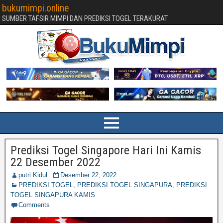
bukumimpi.online
SUMBER TAFSIR MIMPI DAN PREDIKSI TOGEL TERAKURAT
Prediksi Togel Singapore Hari Ini Kamis
22 Desember 2022
putri Kidul
Desember 22, 2022
PREDIKSI TOGEL
,
PREDIKSI TOGEL SINGAPURA
,
PREDIKSI
TOGEL SINGAPURA KAMIS
Comments