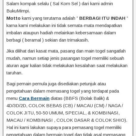
Salam kompak selalu ( Sal Kom Sel ) dari kami admin
BukuMimpi.
Motto
kami yang terutama adalah ”
BERBAGI ITU INDAH
”
karna kami melakukan ini tidak semata-mata mendapatkan
imbalan ataupun hadiah melainkan kebersamaan dalam
berbagi ( beramal ) sekian dan trimakasih.
Jika dilihat dari kasat mata, pasang dan main togel sangatlah
mudah, namun setiap jenis pasangan togel memiliki sebuah
aturan agar kalian tidak melakukan kesalahan saat melakukan
taruhan.
Bagi pemain pemula juga disediakan petunjuk atau
pengetahuan dalam memasang togel yang terdapat pada
menu
Cara Bermain
diatas (BBFS (Bolak Balik) &
4D/3D/2D, COLOK BEBAS (CB) / MACAU (CM) / NAGA /
COLOK JITU, 50-50 UMUM, SPECIAL, & KOMBINASI,
MACAU / KOMBINASI , COLOK DASAR & COLOK SHIO).
Hal ini kami lakukan supaya para pemasang togel memiliki
pengetahuan dalam bermain togel dan tidak asal memasang