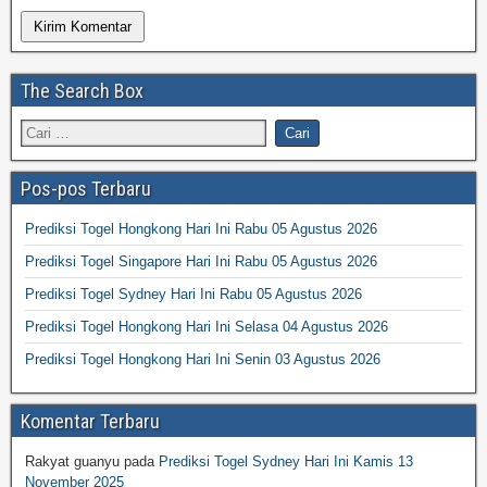
The Search Box
Pos-pos Terbaru
Prediksi Togel Hongkong Hari Ini Rabu 05 Agustus 2026
Prediksi Togel Singapore Hari Ini Rabu 05 Agustus 2026
Prediksi Togel Sydney Hari Ini Rabu 05 Agustus 2026
Prediksi Togel Hongkong Hari Ini Selasa 04 Agustus 2026
Prediksi Togel Hongkong Hari Ini Senin 03 Agustus 2026
Komentar Terbaru
Rakyat guanyu
pada
Prediksi Togel Sydney Hari Ini Kamis 13
November 2025