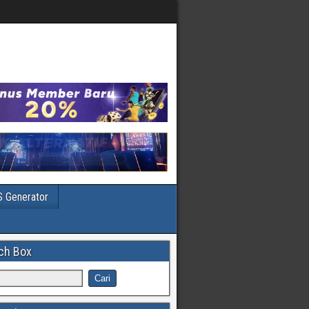
 Generator
ch Box