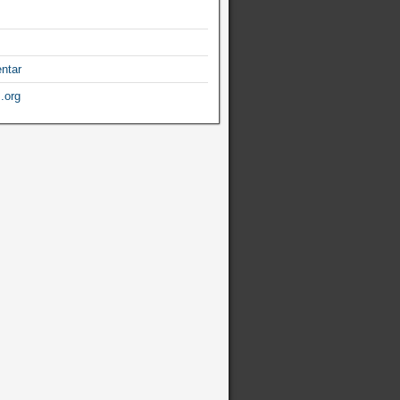
ntar
.org