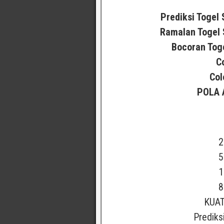
Prediksi Togel 
Ramalan Togel 
Bocoran Tog
C
Col
POLA 
2
5
1
8
KUAT
Prediks