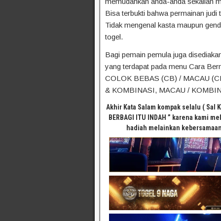
memudahkan anda-anda sekalian me
Bisa terbukti bahwa permainan judi t
Tidak mengenal kasta maupun gende
togel.
Bagi pemain pemula juga disediaka
yang terdapat pada menu Cara Berm
COLOK BEBAS (CB) / MACAU (CM
& KOMBINASI, MACAU / KOMBIN
Akhir Kata Salam kompak selalu ( Sal 
BERBAGI ITU INDAH ” karena kami mel
hadiah melainkan kebersamaan 