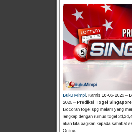
Buku Mimpi
, Kamis 18-06-2026 – Bo
2026 –
Prediksi Togel Singapore
Bocoran togel spg malam yang membe
lengkap dengan rumus togel 2d,3d,4d
akan kita bagikan kepada sahabat s
Online.