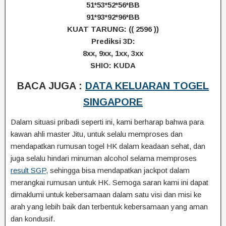
51*53*52*56*BB
91*93*92*96*BB
KUAT TARUNG: (( 2596 ))
Prediksi 3D:
8xx, 9xx, 1xx, 3xx
SHIO: KUDA
BACA JUGA :
DATA KELUARAN TOGEL
SINGAPORE
Dalam situasi pribadi seperti ini, kami berharap bahwa para
kawan ahli master Jitu, untuk selalu memproses dan
mendapatkan rumusan togel HK dalam keadaan sehat, dan
juga selalu hindari minuman alcohol selama memproses
result SGP
, sehingga bisa mendapatkan jackpot dalam
merangkai rumusan untuk HK. Semoga saran kami ini dapat
dimaklumi untuk kebersamaan dalam satu visi dan misi ke
arah yang lebih baik dan terbentuk kebersamaan yang aman
dan kondusif.