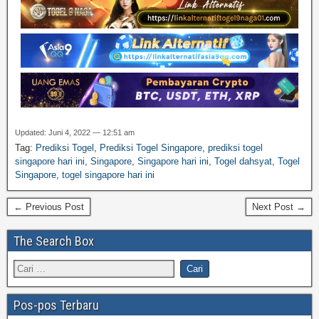
Updated: Juni 4, 2022 — 12:51 am
Tag:
Prediksi Togel
,
Prediksi Togel Singapore
,
prediksi togel
singapore hari ini
,
Singapore
,
Singapore hari ini
,
Togel dahsyat
,
Togel
Singapore
,
togel singapore hari ini
← Previous Post
Next Post →
The Search Box
Pos-pos Terbaru