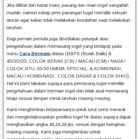
Jika dilihat dari kasat mata, pasang dan main togel sangatlah
mudah, namun setiap jenis pasangan togel memiliki sebuah
aturan agar kalian tidak melakukan kesalahan saat melakukan
taruhan.
Bagi pemain pemula juga disediakan petunjuk atau
pengetahuan dalam memasang togel yang terdapat pada
menu
Cara Bermain
diatas (BBFS (Bolak Balik) &
4D/3D/2D, COLOK BEBAS (CB) / MACAU (CM) / NAGA /
COLOK JITU, 50-50 UMUM, SPECIAL, & KOMBINASI,
MACAU / KOMBINASI , COLOK DASAR & COLOK SHIO).
Hal ini kami lakukan supaya para pemasang togel memiliki
pengetahuan dalam bermain togel dan tidak asal memasang
tetapi sesuai dengan minat taruhan masing-masing.
Kami menghimbau kerjasamanya untuk turut serta meracik
dan mengkolaborasikan prediksi togel hk diatas supaya dapat
menghasilkan angka 4d,3d,2d jitu, sesuai dengan keinginan
masing-masing. Kami juga menghimbau untuk