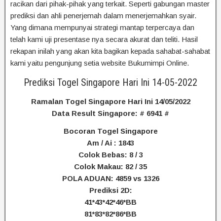
racikan dari pihak-pihak yang terkait. Seperti gabungan master
prediksi dan ahli penerjemah dalam menerjemahkan syair.
Yang dimana mempunyai strategi mantap terpercaya dan
telah kami uji presentase nya secara akurat dan teliti. Hasil
rekapan inilah yang akan kita bagikan kepada sahabat-sahabat
kami yaitu pengunjung setia website Bukumimpi Online.
Prediksi Togel Singapore Hari Ini 14-05-2022
Ramalan Togel Singapore Hari Ini 14/05/2022
Data Result Singapore: # 6941 #
Bocoran Togel Singapore
Am / Ai : 1843
Colok Bebas: 8 / 3
Colok Makau: 82 / 35
POLA ADUAN: 4859 vs 1326
Prediksi 2D:
41*43*42*46*BB
81*83*82*86*BB