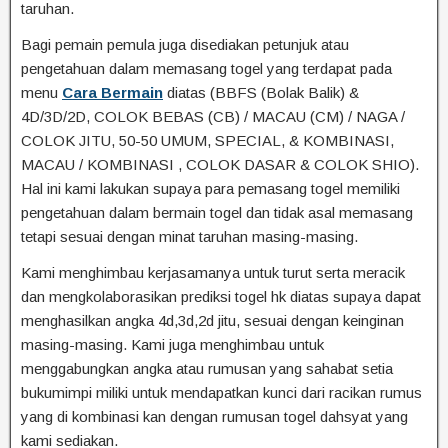
taruhan.
Bagi pemain pemula juga disediakan petunjuk atau
pengetahuan dalam memasang togel yang terdapat pada
menu
Cara Bermain
diatas (BBFS (Bolak Balik) &
4D/3D/2D, COLOK BEBAS (CB) / MACAU (CM) / NAGA /
COLOK JITU, 50-50 UMUM, SPECIAL, & KOMBINASI,
MACAU / KOMBINASI , COLOK DASAR & COLOK SHIO).
Hal ini kami lakukan supaya para pemasang togel memiliki
pengetahuan dalam bermain togel dan tidak asal memasang
tetapi sesuai dengan minat taruhan masing-masing.
Kami menghimbau kerjasamanya untuk turut serta meracik
dan mengkolaborasikan prediksi togel hk diatas supaya dapat
menghasilkan angka 4d,3d,2d jitu, sesuai dengan keinginan
masing-masing. Kami juga menghimbau untuk
menggabungkan angka atau rumusan yang sahabat setia
bukumimpi miliki untuk mendapatkan kunci dari racikan rumus
yang di kombinasi kan dengan rumusan togel dahsyat yang
kami sediakan.