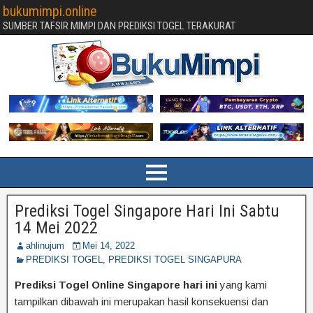
bukumimpi.online
SUMBER TAFSIR MIMPI DAN PREDIKSI TOGEL TERAKURAT
Prediksi Togel Singapore Hari Ini Sabtu
14 Mei 2022
ahlinujum
Mei 14, 2022
PREDIKSI TOGEL
,
PREDIKSI TOGEL SINGAPURA
Prediksi Togel Online Singapore hari ini
yang kami
tampilkan dibawah ini merupakan hasil konsekuensi dan