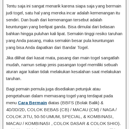
Tentu saja ini sangat menarik karena siapa saja yang bermain
judi togel, satu hal yang mereka incar adalah kemenangan itu
sendiri. Dan buah dari kemenangan tersebut adalah
keuntungan yang berlipat ganda. Bisa dimulai dari belasan
bahkan hingga puluhan kali lipat. Semakin tinggi resiko taruhan
yang Anda pasang, maka semakin besar pula keuntungan
yang bisa Anda dapatkan dari Bandar Togel.
Jika dilihat dari kasat mata, pasang dan main togel sangatlah
mudah, namun setiap jenis pasangan togel memiliki sebuah
aturan agar kalian tidak melakukan kesalahan saat melakukan
taruhan.
Bagi pemain pemula juga disediakan petunjuk atau
pengetahuan dalam memasang togel yang terdapat pada
menu
Cara Bermain
diatas (BBFS (Bolak Balik) &
4D/3D/2D, COLOK BEBAS (CB) / MACAU (CM) / NAGA /
COLOK JITU, 50-50 UMUM, SPECIAL, & KOMBINASI,
MACAU / KOMBINASI , COLOK DASAR & COLOK SHIO).