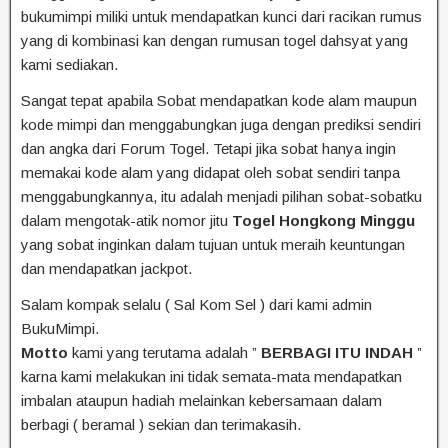
bukumimpi miliki untuk mendapatkan kunci dari racikan rumus
yang di kombinasi kan dengan rumusan togel dahsyat yang
kami sediakan.
Sangat tepat apabila Sobat mendapatkan kode alam maupun
kode mimpi dan menggabungkan juga dengan prediksi sendiri
dan angka dari Forum Togel. Tetapi jika sobat hanya ingin
memakai kode alam yang didapat oleh sobat sendiri tanpa
menggabungkannya, itu adalah menjadi pilihan sobat-sobatku
dalam mengotak-atik nomor jitu
Togel Hongkong Minggu
yang sobat inginkan dalam tujuan untuk meraih keuntungan
dan mendapatkan jackpot.
Salam kompak selalu ( Sal Kom Sel ) dari kami admin
BukuMimpi.
Motto
kami yang terutama adalah ”
BERBAGI ITU INDAH
”
karna kami melakukan ini tidak semata-mata mendapatkan
imbalan ataupun hadiah melainkan kebersamaan dalam
berbagi ( beramal ) sekian dan terimakasih.