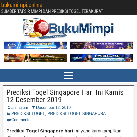
bukumimpi.online
SUMBER TAFSIR MIMPI DAN PREDIKSI TOGEL TERAKURAT
Prediksi Togel Singapore Hari Ini Kamis
12 Desember 2019
ahlinujum
Desember 12, 2019
PREDIKSI TOGEL
,
PREDIKSI TOGEL SINGAPURA
Comments
Prediksi Togel Singapore hari ini
yang kami tampilkan