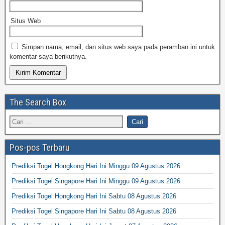
Situs Web
Simpan nama, email, dan situs web saya pada peramban ini untuk
komentar saya berikutnya.
The Search Box
Pos-pos Terbaru
Prediksi Togel Hongkong Hari Ini Minggu 09 Agustus 2026
Prediksi Togel Singapore Hari Ini Minggu 09 Agustus 2026
Prediksi Togel Hongkong Hari Ini Sabtu 08 Agustus 2026
Prediksi Togel Singapore Hari Ini Sabtu 08 Agustus 2026