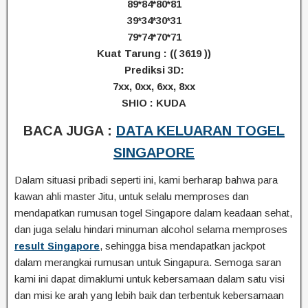
89*84*80*81
39*34*30*31
79*74*70*71
Kuat Tarung : (( 3619 ))
Prediksi 3D:
7xx, 0xx, 6xx, 8xx
SHIO : KUDA
BACA JUGA :
DATA KELUARAN TOGEL
SINGAPORE
Dalam situasi pribadi seperti ini, kami berharap bahwa para
kawan ahli master Jitu, untuk selalu memproses dan
mendapatkan rumusan togel Singapore dalam keadaan sehat,
dan juga selalu hindari minuman alcohol selama memproses
result Singapore
, sehingga bisa mendapatkan jackpot
dalam merangkai rumusan untuk Singapura. Semoga saran
kami ini dapat dimaklumi untuk kebersamaan dalam satu visi
dan misi ke arah yang lebih baik dan terbentuk kebersamaan