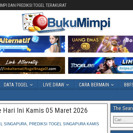
IMPI DAN PREDIKSI TOGEL TERAKURAT
DATA TOGEL
LIVE DRAW
CARA BERMAIN
BBFS
The Sear
e Hari Ini Kamis 05 Maret 2026
EL SINGAPURA
,
PREDIKSI TOGEL SINGAPURA KAMIS