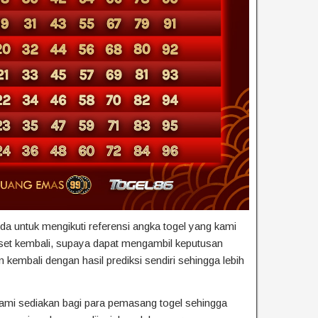
 untuk mengikuti referensi angka togel yang kami
reset kembali, supaya dapat mengambil keputusan
kembali dengan hasil prediksi sendiri sehingga lebih
kami sediakan bagi para pemasang togel sehingga