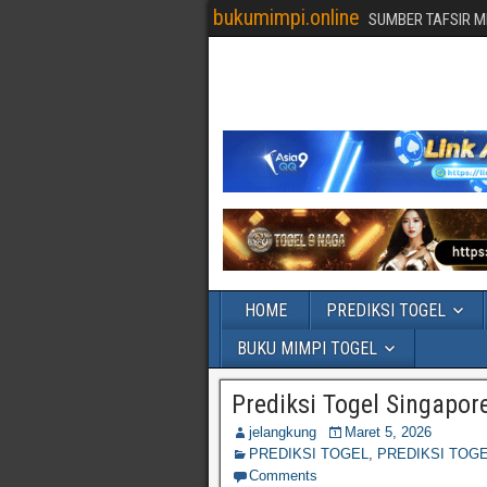
bukumimpi.online
SUMBER TAFSIR M
HOME
PREDIKSI TOGEL
BUKU MIMPI TOGEL
Prediksi Togel Singapor
jelangkung
Maret 5, 2026
PREDIKSI TOGEL
,
PREDIKSI TOG
Comments