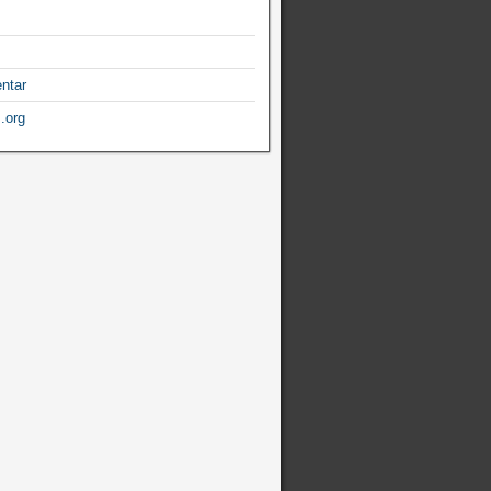
ntar
.org