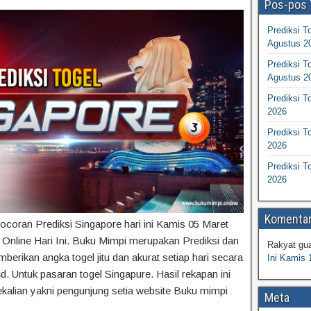
Pos-pos 
Prediksi T
Agustus 2
Prediksi T
Agustus 2
Prediksi T
2026
Prediksi T
2026
Prediksi T
2026
Komentar
ocoran Prediksi Singapore hari ini Kamis 05 Maret
Online Hari Ini. Buku Mimpi merupakan Prediksi dan
Rakyat gu
rikan angka togel jitu dan akurat setiap hari secara
Ini Kamis
. Untuk pasaran togel Singapure. Hasil rekapan ini
ekalian yakni pengunjung setia website Buku mimpi
Meta