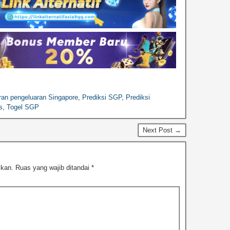
an pengeluaran Singapore
,
Prediksi SGP
,
Prediksi
s
,
Togel SGP
Next Post →
ikan.
Ruas yang wajib ditandai
*