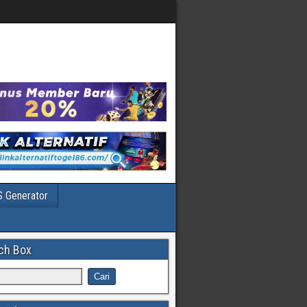
 Generator
ch Box