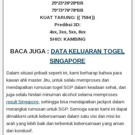
25*23*26*28*BB
75*73*76*78*BB
KUAT TARUNG: (( 7584 ))
Prediksi 3D:
4xx, 3xx, 5xx, 8xx
SHIO: KAMBING
BACA JUGA :
DATA KELUARAN TOGEL
SINGAPORE
Dalam situasi pribadi seperti ini, kami berharap bahwa para
kawan ahli master Jitu, untuk selalu memproses dan
mendapatkan rumusan togel SGP dalam keadaan sehat, dan
juga selalu hindari minuman alcohol selama memproses
result Singapore
, sehingga bisa mendapatkan jackpot dalam
merangkai rumusan untuk SGP. Semoga saran kami ini dapat
dimaklumi untuk kebersamaan dalam satu visi dan misi ke
arah yang lebih baik dan terbentuk kebersamaan yang aman
dan kondusif.