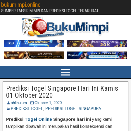
bukumimpi.online
SUMBER TAFSIR MIMPI DAN PREDIKSI TOGEL TERAKURAT
Prediksi Togel Singapore Hari Ini Kamis
01 Oktober 2020
ahlinujum
Oktober 1, 2020
PREDIKSI TOGEL
,
PREDIKSI TOGEL SINGAPURA
Prediksi
Togel Online
Singapore hari ini
yang kami
tampilkan dibawah ini merupakan hasil konsekuensi dan