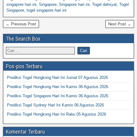
singapore hari ini
,
Singapore
,
Singapore hari ini
,
Togel dahsyat
,
Togel
Singapore
,
togel singapore hari ini
← Previous Post
Next Post →
The Search Box
Pos-pos Terbaru
Prediksi Togel Hongkong Hari Ini Jumat 07 Agustus 2026
Prediksi Togel Hongkong Hari Ini Kamis 06 Agustus 2026
Prediksi Togel Singapore Hari Ini Kamis 06 Agustus 2026
Prediksi Togel Sydney Hari Ini Kamis 06 Agustus 2026
Prediksi Togel Hongkong Hari Ini Rabu 05 Agustus 2026
Komentar Terbaru