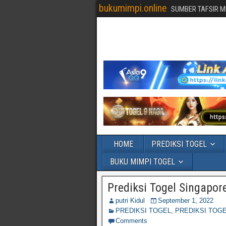
bukumimpi.online
SUMBER TAFSIR M
HOME
PREDIKSI TOGEL
BUKU MIMPI TOGEL
Prediksi Togel Singapor
putri Kidul
September 1, 2022
PREDIKSI TOGEL
,
PREDIKSI TOG
Comments