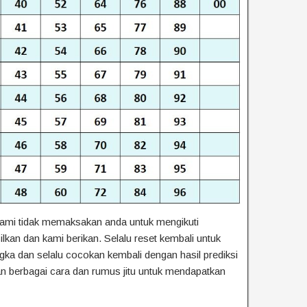
 tidak memaksakan anda untuk mengikuti
ilkan dan kami berikan. Selalu reset kembali untuk
ka dan selalu cocokan kembali dengan hasil prediksi
n berbagai cara dan rumus jitu untuk mendapatkan