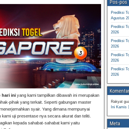
Pos-pos 
Prediksi T
Agustus 2
Prediksi T
2026
Prediksi T
2026
Prediksi T
2026
Prediksi T
2026
Komentar
 hari ini
yang kami tampilkan dibawah ini merupakan
Rakyat gu
pihak-pihak yang terkait. Seperti gabungan master
Ini Kamis
m menerjemahkan syair. Yang dimana mempunyai
 kami uji presentase nya secara akurat dan teliti.
 bagikan kepada sahabat-sahabat kami yaitu
Meta