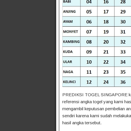
PREDIKSI TOGEL SINGAPORE kami
referensi angka togel yang kami has
mengambil keputusan pembelian ang
sendiri karena kami sudah melakuka
hasil angka tersebut.