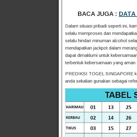
BACA JUGA :
DATA
Dalam situasi pribadi seperti ini, k
selalu memproses dan mendapatkan
selalu hindari minuman alcohol s
mendapatkan jackpot dalam merang
dapat dimaklumi untuk kebersamaan 
terbentuk kebersamaan yang aman 
PREDIKSI TOGEL SINGAPORE kami 
anda sekalian gunakan sebagai refe