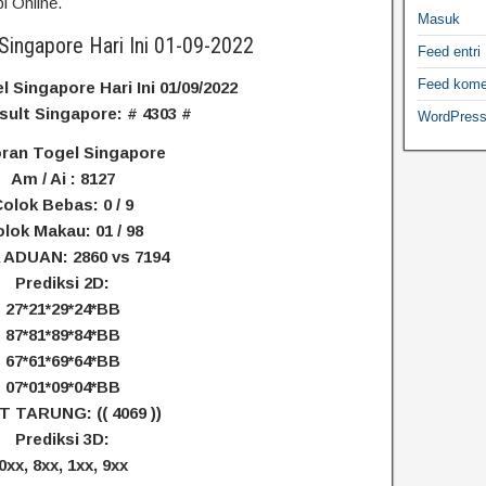
i Online.
Masuk
 Singapore Hari Ini 01-09-2022
Feed entri
Feed kome
 Singapore Hari Ini 01/09/2022
sult Singapore: # 4303 #
WordPress
ran Togel Singapore
Am / Ai : 8127
olok Bebas: 0 / 9
lok Makau: 01 / 98
 ADUAN: 2860 vs 7194
Prediksi 2D:
27*21*29*24*BB
87*81*89*84*BB
67*61*69*64*BB
07*01*09*04*BB
 TARUNG: (( 4069 ))
Prediksi 3D:
0xx, 8xx, 1xx, 9xx