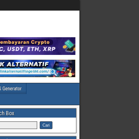
 Generator
ch Box