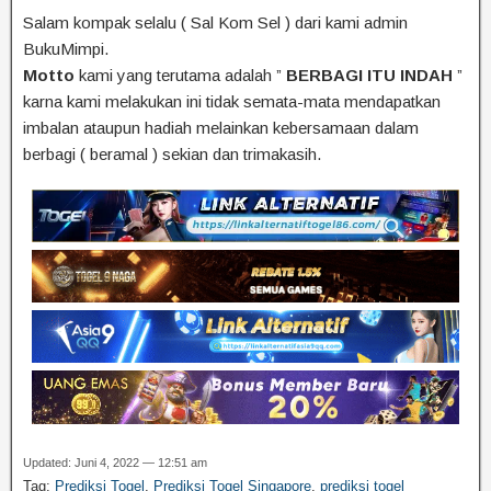
Salam kompak selalu ( Sal Kom Sel ) dari kami admin
BukuMimpi.
Motto
kami yang terutama adalah ”
BERBAGI ITU INDAH
”
karna kami melakukan ini tidak semata-mata mendapatkan
imbalan ataupun hadiah melainkan kebersamaan dalam
berbagi ( beramal ) sekian dan trimakasih.
Updated: Juni 4, 2022 — 12:51 am
Tag:
Prediksi Togel
,
Prediksi Togel Singapore
,
prediksi togel