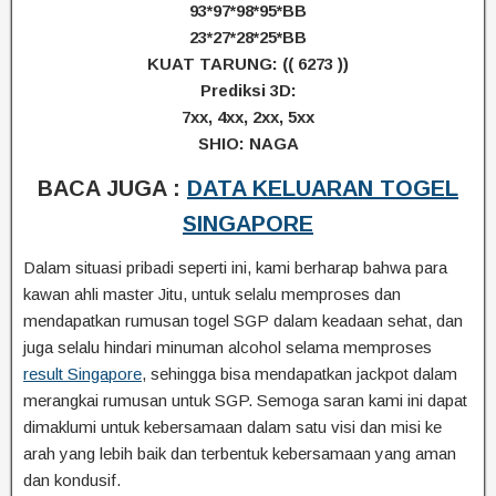
93*97*98*95*BB
23*27*28*25*BB
KUAT TARUNG: (( 6273 ))
Prediksi 3D:
7xx, 4xx, 2xx, 5xx
SHIO: NAGA
BACA JUGA :
DATA KELUARAN TOGEL
SINGAPORE
Dalam situasi pribadi seperti ini, kami berharap bahwa para
kawan ahli master Jitu, untuk selalu memproses dan
mendapatkan rumusan togel SGP dalam keadaan sehat, dan
juga selalu hindari minuman alcohol selama memproses
result Singapore
, sehingga bisa mendapatkan jackpot dalam
merangkai rumusan untuk SGP. Semoga saran kami ini dapat
dimaklumi untuk kebersamaan dalam satu visi dan misi ke
arah yang lebih baik dan terbentuk kebersamaan yang aman
dan kondusif.