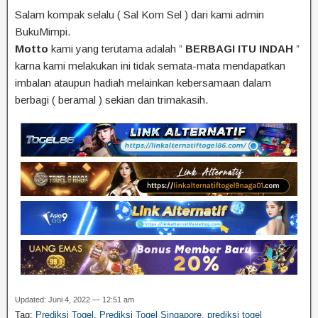
Salam kompak selalu ( Sal Kom Sel ) dari kami admin
BukuMimpi.
Motto
kami yang terutama adalah ”
BERBAGI ITU INDAH
”
karna kami melakukan ini tidak semata-mata mendapatkan
imbalan ataupun hadiah melainkan kebersamaan dalam
berbagi ( beramal ) sekian dan trimakasih.
Updated: Juni 4, 2022 — 12:51 am
Tag:
Prediksi Togel
,
Prediksi Togel Singapore
,
prediksi togel