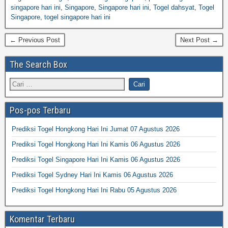
singapore hari ini
,
Singapore
,
Singapore hari ini
,
Togel dahsyat
,
Togel
Singapore
,
togel singapore hari ini
← Previous Post
Next Post →
The Search Box
Pos-pos Terbaru
Prediksi Togel Hongkong Hari Ini Jumat 07 Agustus 2026
Prediksi Togel Hongkong Hari Ini Kamis 06 Agustus 2026
Prediksi Togel Singapore Hari Ini Kamis 06 Agustus 2026
Prediksi Togel Sydney Hari Ini Kamis 06 Agustus 2026
Prediksi Togel Hongkong Hari Ini Rabu 05 Agustus 2026
Komentar Terbaru