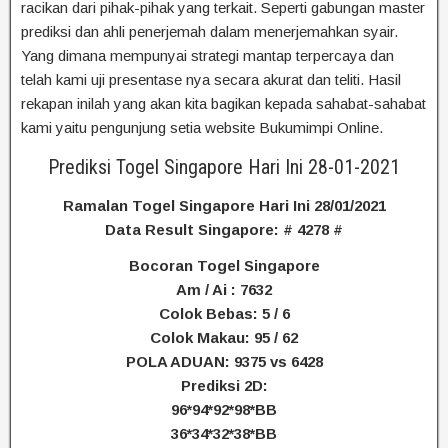
racikan dari pihak-pihak yang terkait. Seperti gabungan master
prediksi dan ahli penerjemah dalam menerjemahkan syair.
Yang dimana mempunyai strategi mantap terpercaya dan
telah kami uji presentase nya secara akurat dan teliti. Hasil
rekapan inilah yang akan kita bagikan kepada sahabat-sahabat
kami yaitu pengunjung setia website Bukumimpi Online.
Prediksi Togel Singapore Hari Ini 28-01-2021
Ramalan Togel Singapore Hari Ini 28/01/2021
Data Result Singapore: # 4278 #
Bocoran Togel Singapore
Am / Ai : 7632
Colok Bebas: 5 / 6
Colok Makau: 95 / 62
POLA ADUAN: 9375 vs 6428
Prediksi 2D:
96*94*92*98*BB
36*34*32*38*BB