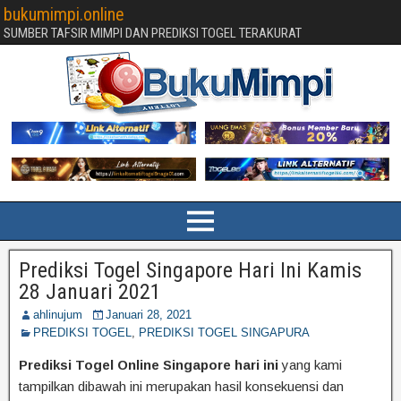
bukumimpi.online
SUMBER TAFSIR MIMPI DAN PREDIKSI TOGEL TERAKURAT
Prediksi Togel Singapore Hari Ini Kamis
28 Januari 2021
ahlinujum
Januari 28, 2021
PREDIKSI TOGEL
,
PREDIKSI TOGEL SINGAPURA
Prediksi Togel Online Singapore hari ini
yang kami
tampilkan dibawah ini merupakan hasil konsekuensi dan