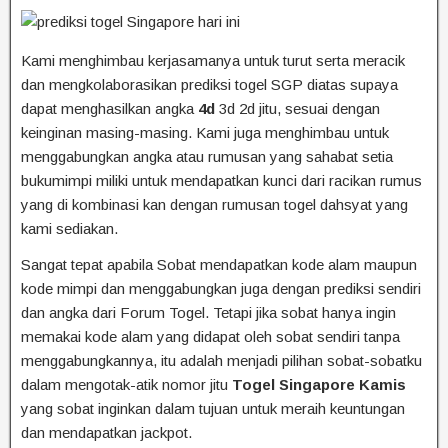
Kami menghimbau kerjasamanya untuk turut serta meracik
dan mengkolaborasikan prediksi togel SGP diatas supaya
dapat menghasilkan angka
4d
3d 2d jitu, sesuai dengan
keinginan masing-masing. Kami juga menghimbau untuk
menggabungkan angka atau rumusan yang sahabat setia
bukumimpi miliki untuk mendapatkan kunci dari racikan rumus
yang di kombinasi kan dengan rumusan togel dahsyat yang
kami sediakan.
Sangat tepat apabila Sobat mendapatkan kode alam maupun
kode mimpi dan menggabungkan juga dengan prediksi sendiri
dan angka dari Forum Togel. Tetapi jika sobat hanya ingin
memakai kode alam yang didapat oleh sobat sendiri tanpa
menggabungkannya, itu adalah menjadi pilihan sobat-sobatku
dalam mengotak-atik nomor jitu
Togel Singapore Kamis
yang sobat inginkan dalam tujuan untuk meraih keuntungan
dan mendapatkan jackpot.