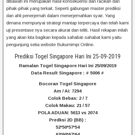
dibawah ini merupakan hasil konsekuensi dan racikan dari
pihak-pihak yang terkait. Seperti gabungan master prediksi
dan ahli penerjemah dalam menerjemahkan syair. Yang
dimana mempunyai strategi mantap terpercaya dan telah kami
uji presentase nya secara akurat dan teliti. Hasil rekapan inilah
yang akan kita bagikan kepada sahabat-sahabat kami yaitu
pengunjung setia website Bukumimpi Online.
Prediksi Togel Singapore Hari Ini 25-09-2019
Ramalan Togel Singapore Hari Ini 25/09/2019
Data Result Singapore : # 5006 #
Bocoran Togel Singapore
Am / Ai: 7294
Colok Bebas: 2 / 7
Colok Makau: 21 / 57
POLA ADUAN: 5613 vs 2074
Predksi 2D (BB) :
52*50*57*54
62*60*67*64