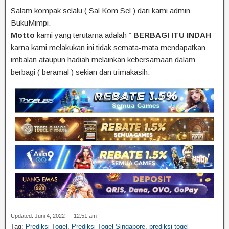
Salam kompak selalu ( Sal Kom Sel ) dari kami admin
BukuMimpi.
Motto
kami yang terutama adalah ”
BERBAGI ITU INDAH
”
karna kami melakukan ini tidak semata-mata mendapatkan
imbalan ataupun hadiah melainkan kebersamaan dalam
berbagi ( beramal ) sekian dan trimakasih.
Updated: Juni 4, 2022 — 12:51 am
Tag:
Prediksi Togel
,
Prediksi Togel Singapore
,
prediksi togel