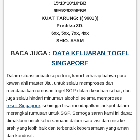
15*13*18*16*BB
95*93*98*96*BB
KUAT TARUNG: (( 9681 ))
Prediksi 3D:
6xx, 5xx, 7xx, 4xx
SHIO: AYAM
BACA JUGA :
DATA KELUARAN TOGEL
SINGAPORE
Dalam situasi pribadi seperti ini, kami berharap bahwa para
kawan ahli master Jitu, untuk selalu memproses dan
mendapatkan rumusan togel SGP dalam keadaan sehat, dan
juga selalu hindari minuman alcohol selama memproses
result Singapore
, sehingga bisa mendapatkan jackpot dalam
merangkai rumusan untuk SGP. Semoga saran kami ini dapat
dimaklumi untuk kebersamaan dalam satu visi dan misi ke
arah yang lebih baik dan terbentuk kebersamaan yang aman
dan kondusif.