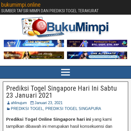
bukumimpi.online
SUMBER TAFSIR MIMPI DAN PREDIKSI TOGEL TERAKURAT
Prediksi Togel Singapore Hari Ini Sabtu
23 Januari 2021
ahlinujum
Januari 23, 2021
PREDIKSI TOGEL
,
PREDIKSI TOGEL SINGAPURA
Prediksi Togel Online Singapore hari ini
yang kami
tampilkan dibawah ini merupakan hasil konsekuensi dan