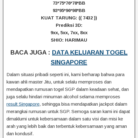
73*75*76*78*BB
93*95*96*98*BB
KUAT TARUNG: (( 7432 ))
Prediksi 3D:
9xx, 5xx, 7xx, 8xx
SHIO: HARIMAU
BACA JUGA :
DATA KELUARAN TOGEL
SINGAPORE
Dalam situasi pribadi seperti ini, kami berharap bahwa para
kawan ahli master Jitu, untuk selalu memproses dan
mendapatkan rumusan togel SGP dalam keadaan sehat, dan
juga selalu hindari minuman alcohol selama memproses
result Singapore
, sehingga bisa mendapatkan jackpot dalam
merangkai rumusan untuk SGP. Semoga saran kami ini dapat
dimaklumi untuk kebersamaan dalam satu visi dan misi ke
arah yang lebih baik dan terbentuk kebersamaan yang aman
dan kondusif.