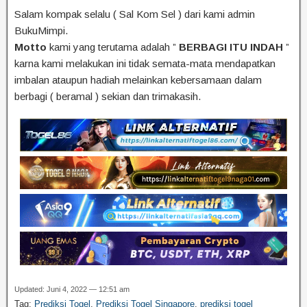
Salam kompak selalu ( Sal Kom Sel ) dari kami admin
BukuMimpi.
Motto
kami yang terutama adalah ”
BERBAGI ITU INDAH
”
karna kami melakukan ini tidak semata-mata mendapatkan
imbalan ataupun hadiah melainkan kebersamaan dalam
berbagi ( beramal ) sekian dan trimakasih.
Updated: Juni 4, 2022 — 12:51 am
Tag:
Prediksi Togel
,
Prediksi Togel Singapore
,
prediksi togel