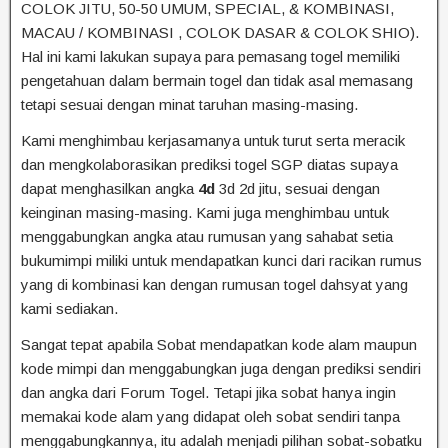
COLOK JITU, 50-50 UMUM, SPECIAL, & KOMBINASI,
MACAU / KOMBINASI , COLOK DASAR & COLOK SHIO).
Hal ini kami lakukan supaya para pemasang togel memiliki
pengetahuan dalam bermain togel dan tidak asal memasang
tetapi sesuai dengan minat taruhan masing-masing.
Kami menghimbau kerjasamanya untuk turut serta meracik
dan mengkolaborasikan prediksi togel SGP diatas supaya
dapat menghasilkan angka
4d
3d 2d jitu, sesuai dengan
keinginan masing-masing. Kami juga menghimbau untuk
menggabungkan angka atau rumusan yang sahabat setia
bukumimpi miliki untuk mendapatkan kunci dari racikan rumus
yang di kombinasi kan dengan rumusan togel dahsyat yang
kami sediakan.
Sangat tepat apabila Sobat mendapatkan kode alam maupun
kode mimpi dan menggabungkan juga dengan prediksi sendiri
dan angka dari Forum Togel. Tetapi jika sobat hanya ingin
memakai kode alam yang didapat oleh sobat sendiri tanpa
menggabungkannya, itu adalah menjadi pilihan sobat-sobatku