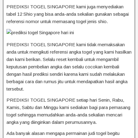
PREDIKSI TOGEL SINGAPORE kami juga menyediakan
tabel 12 Shio yang bisa anda-anda sekalian gunakan sebagai
referensi nomor untuk memasang togel jenis shio.
PREDIKSI TOGEL SINGAPORE kami tidak memaksakan
anda untuk mengikuti referensi angka togel yang kami hasilkan
dan kami berikan. Selalu reset kembali untuk mengambil
keputusan pembelian angka dan selalu cocokan kembali
dengan hasil prediksi sendiri karena kami sudah melakukan
berbagai cara dan rumus jitu untuk mendapatkan hasil angka
tersebut.
PREDIKSI TOGEL SINGAPORE setiap hari Senin, Rabu,
Kamis, Sabtu dan Minggu kami sediakan bagi para pemasang
togel sehingga memudahkan anda-anda sekalian mencari
angka yang diinginkan dalam perumusannya.
Ada banyak alasan mengapa permainan judi togel begitu