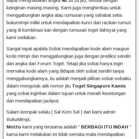
dapat menghasilkan angka
4d
3d 2d jitu, sesuai dengan
keinginan masing-masing. Kami juga menghimbau untuk
menggabungkan angka atau rumusan yang sahabat setia
bukumimpi miliki untuk mendapatkan kunci dari racikan rumus
yang di kombinasi kan dengan rumusan togel dahsyat yang
kami sediakan.
Sangat tepat apabila Sobat mendapatkan kode alam maupun
kode mimpi dan menggabungkan juga dengan prediksi sendiri
dan angka dari Forum Togel. Tetapi jika sobat hanya ingin
memakai kode alam yang didapat oleh sobat sendiri tanpa
menggabungkannya, itu adalah menjadi pilihan sobat-sobatku
dalam mengotak-atik nomor jitu
Togel Singapore Kamis
yang sobat inginkan dalam tujuan untuk meraih keuntungan
dan mendapatkan jackpot.
Salam kompak selalu ( Sal Kom Sel ) dari kami admin
BukuMimpi.
Motto
kami yang terutama adalah ”
BERBAGI ITU INDAH
”
karna kami melakukan ini tidak semata-mata mendapatkan