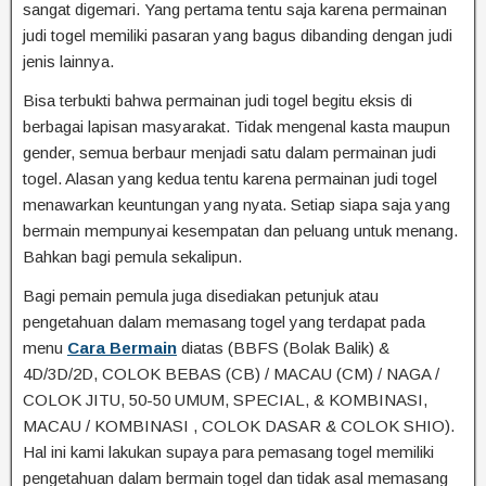
sangat digemari. Yang pertama tentu saja karena permainan
judi togel memiliki pasaran yang bagus dibanding dengan judi
jenis lainnya.
Bisa terbukti bahwa permainan judi togel begitu eksis di
berbagai lapisan masyarakat. Tidak mengenal kasta maupun
gender, semua berbaur menjadi satu dalam permainan judi
togel. Alasan yang kedua tentu karena permainan judi togel
menawarkan keuntungan yang nyata. Setiap siapa saja yang
bermain mempunyai kesempatan dan peluang untuk menang.
Bahkan bagi pemula sekalipun.
Bagi pemain pemula juga disediakan petunjuk atau
pengetahuan dalam memasang togel yang terdapat pada
menu
Cara Bermain
diatas (BBFS (Bolak Balik) &
4D/3D/2D, COLOK BEBAS (CB) / MACAU (CM) / NAGA /
COLOK JITU, 50-50 UMUM, SPECIAL, & KOMBINASI,
MACAU / KOMBINASI , COLOK DASAR & COLOK SHIO).
Hal ini kami lakukan supaya para pemasang togel memiliki
pengetahuan dalam bermain togel dan tidak asal memasang