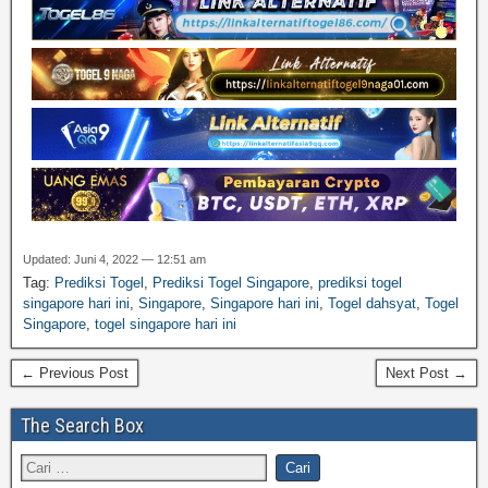
Updated: Juni 4, 2022 — 12:51 am
Tag:
Prediksi Togel
,
Prediksi Togel Singapore
,
prediksi togel
singapore hari ini
,
Singapore
,
Singapore hari ini
,
Togel dahsyat
,
Togel
Singapore
,
togel singapore hari ini
← Previous Post
Next Post →
The Search Box