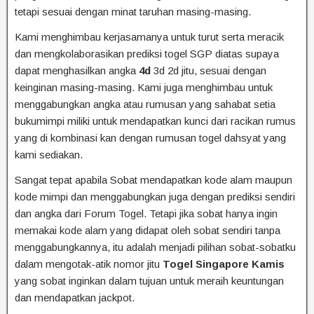
tetapi sesuai dengan minat taruhan masing-masing.
Kami menghimbau kerjasamanya untuk turut serta meracik
dan mengkolaborasikan prediksi togel SGP diatas supaya
dapat menghasilkan angka
4d
3d 2d jitu, sesuai dengan
keinginan masing-masing. Kami juga menghimbau untuk
menggabungkan angka atau rumusan yang sahabat setia
bukumimpi miliki untuk mendapatkan kunci dari racikan rumus
yang di kombinasi kan dengan rumusan togel dahsyat yang
kami sediakan.
Sangat tepat apabila Sobat mendapatkan kode alam maupun
kode mimpi dan menggabungkan juga dengan prediksi sendiri
dan angka dari Forum Togel. Tetapi jika sobat hanya ingin
memakai kode alam yang didapat oleh sobat sendiri tanpa
menggabungkannya, itu adalah menjadi pilihan sobat-sobatku
dalam mengotak-atik nomor jitu
Togel Singapore Kamis
yang sobat inginkan dalam tujuan untuk meraih keuntungan
dan mendapatkan jackpot.