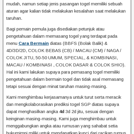
mudah, namun setiap jenis pasangan togel memiliki sebuah
aturan agar kalian tidak melakukan kesalahan saat melakukan
taruhan.
Bagi pemain pemula juga disediakan petunjuk atau
pengetahuan dalam memasang togel yang terdapat pada
menu
Cara Bermain
diatas (BBFS (Bolak Balik) &
4D/3D/2D, COLOK BEBAS (CB) / MACAU (CM) / NAGA /
COLOK JITU, 50-50 UMUM, SPECIAL, & KOMBINASI,
MACAU / KOMBINASI , COLOK DASAR & COLOK SHIO).
Hal ini kami lakukan supaya para pemasang togel memiliki
pengetahuan dalam bermain togel dan tidak asal memasang
tetapi sesuai dengan minat taruhan masing-masing.
Kami menghimbau kerjasamanya untuk turut serta meracik
dan mengkolaborasikan prediksi togel SGP diatas supaya
dapat menghasilkan angka
4d
3d 2d jitu, sesuai dengan
keinginan masing-masing. Kami juga menghimbau untuk
menggabungkan angka atau rumusan yang sahabat setia
bukumimpi miliki untuk mendapatkan kunci dari racikan rumus