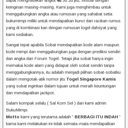
dapat menghasilkan angka
4d
3d 2d jitu, sesuai dengan
keinginan masing-masing. Kami juga menghimbau untuk
menggabungkan angka atau rumusan yang sahabat setia
bukumimpi miliki untuk mendapatkan kunci dari racikan rumus
yang di kombinasi kan dengan rumusan togel dahsyat yang
kami sediakan.
Sangat tepat apabila Sobat mendapatkan kode alam maupun
kode mimpi dan menggabungkan juga dengan prediksi sendiri
dan angka dari Forum Togel. Tetapi jika sobat hanya ingin
memakai kode alam yang didapat oleh sobat sendiri tanpa
menggabungkannya, itu adalah menjadi pilihan sobat-sobatku
dalam mengotak-atik nomor jitu
Togel Singapore Kamis
yang sobat inginkan dalam tujuan untuk meraih keuntungan
dan mendapatkan jackpot.
Salam kompak selalu ( Sal Kom Sel ) dari kami admin
BukuMimpi.
Motto
kami yang terutama adalah ”
BERBAGI ITU INDAH
”
karna kami melakukan ini tidak semata-mata mendapatkan