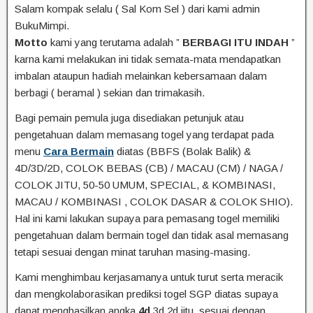
Salam kompak selalu ( Sal Kom Sel ) dari kami admin
BukuMimpi.
Motto
kami yang terutama adalah ”
BERBAGI ITU INDAH
”
karna kami melakukan ini tidak semata-mata mendapatkan
imbalan ataupun hadiah melainkan kebersamaan dalam
berbagi ( beramal ) sekian dan trimakasih.
Bagi pemain pemula juga disediakan petunjuk atau
pengetahuan dalam memasang togel yang terdapat pada
menu
Cara Bermain
diatas (BBFS (Bolak Balik) &
4D/3D/2D, COLOK BEBAS (CB) / MACAU (CM) / NAGA /
COLOK JITU, 50-50 UMUM, SPECIAL, & KOMBINASI,
MACAU / KOMBINASI , COLOK DASAR & COLOK SHIO).
Hal ini kami lakukan supaya para pemasang togel memiliki
pengetahuan dalam bermain togel dan tidak asal memasang
tetapi sesuai dengan minat taruhan masing-masing.
Kami menghimbau kerjasamanya untuk turut serta meracik
dan mengkolaborasikan prediksi togel SGP diatas supaya
dapat menghasilkan angka
4d
3d 2d jitu, sesuai dengan