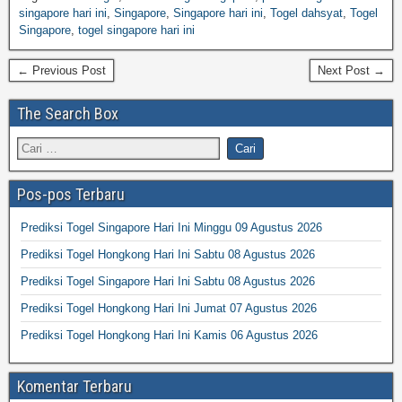
singapore hari ini
,
Singapore
,
Singapore hari ini
,
Togel dahsyat
,
Togel
Singapore
,
togel singapore hari ini
← Previous Post
Next Post →
The Search Box
Pos-pos Terbaru
Prediksi Togel Singapore Hari Ini Minggu 09 Agustus 2026
Prediksi Togel Hongkong Hari Ini Sabtu 08 Agustus 2026
Prediksi Togel Singapore Hari Ini Sabtu 08 Agustus 2026
Prediksi Togel Hongkong Hari Ini Jumat 07 Agustus 2026
Prediksi Togel Hongkong Hari Ini Kamis 06 Agustus 2026
Komentar Terbaru