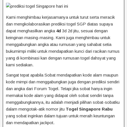
Kami menghimbau kerjasamanya untuk turut serta meracik
dan mengkolaborasikan prediksi togel SGP diatas supaya
dapat menghasilkan angka
4d
3d 2d jitu, sesuai dengan
keinginan masing-masing. Kami juga menghimbau untuk
menggabungkan angka atau rumusan yang sahabat setia
bukumimpi miliki untuk mendapatkan kunci dari racikan rumus
yang di kombinasi kan dengan rumusan togel dahsyat yang
kami sediakan.
Sangat tepat apabila Sobat mendapatkan kode alam maupun
kode mimpi dan menggabungkan juga dengan prediksi sendiri
dan angka dari Forum Togel. Tetapi jika sobat hanya ingin
memakai kode alam yang didapat oleh sobat sendiri tanpa
menggabungkannya, itu adalah menjadi pilihan sobat-sobatku
dalam mengotak-atik nomor jitu
Togel Singapore Rabu
yang sobat inginkan dalam tujuan untuk meraih keuntungan
dan mendapatkan jackpot.