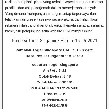
racikan dari pihak-pihak yang terkait. Seperti gabungan master
prediksi dan ahli penerjemah dalam menerjemahkan syair.
Yang dimana mempunyai strategi mantap terpercaya dan
telah kami uji presentase nya secara akurat dan teliti. Hasil
rekapan inilah yang akan kita bagikan kepada sahabat-sahabat
kami yaitu pengunjung setia website Bukumimpi Online.
Prediksi Togel Singapore Hari Ini 16-06-2021
Ramalan Togel Singapore Hari Ini 16/06/2021
Data Result Singapore: # 9272 #
Bocoran Togel Singapore
Am / Ai : 7431
Colok Bebas: 3 / 8
Colok Makau: 32 / 81
POLA ADUAN: 9372 vs 5481
Prediksi 2D:
95*94*98*91*BB
35*34*38*31*BB