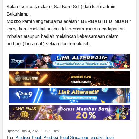
Salam kompak selalu ( Sal Kom Sel ) dari kami admin
BukuMimpi.
Motto
kami yang terutama adalah ”
BERBAGI ITU INDAH
”
karna kami melakukan ini tidak semata-mata mendapatkan
imbalan ataupun hadiah melainkan kebersamaan dalam
berbagi ( beramal ) sekian dan trimakasih.
Updated: Juni 4, 2022 — 12:51 am
Tag:
Prediksi Togel
,
Prediksi Togel Singapore
,
prediksi togel